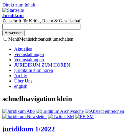
Direkt zum Inhalt
Juridikum
Zeitschrift für Kritik, Recht & Gesellschaft
Menü
Menüsichtbarkeit umschalten
Aktuelles
Veranstaltungen
Veranstaltungen
JURIDIKUM ZUM HÖREN
juridikum zum hören
Archiv
Über Uns
english
schnellnavigation klein
juridikum 1/2022