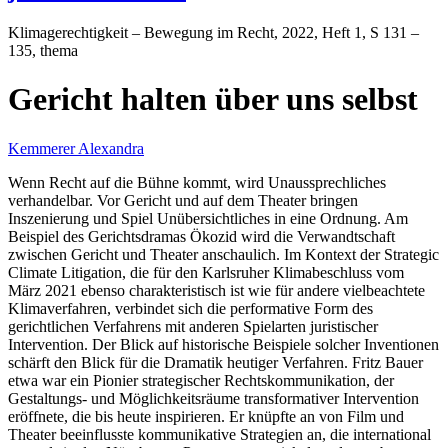
Klimagerechtigkeit – Bewegung im Recht
, 2022, Heft 1, S 131 –
135, thema
Gericht halten über uns selbst
Kemmerer Alexandra
Wenn Recht auf die Bühne kommt, wird Unaussprechliches
verhandelbar. Vor Gericht und auf dem Theater bringen
Inszenierung und Spiel Unübersichtliches in eine Ordnung. Am
Beispiel des Gerichtsdramas Ökozid wird die Verwandtschaft
zwischen Gericht und Theater anschaulich. Im Kontext der Strategic
Climate Litigation, die für den Karlsruher Klimabeschluss vom
März 2021 ebenso charakteristisch ist wie für andere vielbeachtete
Klimaverfahren, verbindet sich die performative Form des
gerichtlichen Verfahrens mit anderen Spielarten juristischer
Intervention. Der Blick auf historische Beispiele solcher Inventionen
schärft den Blick für die Dramatik heutiger Verfahren. Fritz Bauer
etwa war ein Pionier strategischer Rechtskommunikation, der
Gestaltungs- und Möglichkeitsräume transformativer Intervention
eröffnete, die bis heute inspirieren. Er knüpfte an von Film und
Theater beeinflusste kommunikative Strategien an, die international