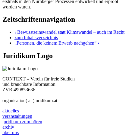
erstmals in den Nürnberger Prozessen entwickelt und erprobt
worden waren.
Zeitschriftennavigation
‹
Bewusstseinswandel statt Klimawandel – auch im Recht
zum Inhaltsverzeichnis
„Personen, die keinem Erwerb nachgehen“
›
Juridikum Logo
CONTEXT – Verein für freie Studien
und brauchbare Information
ZVR 499853636
organisation( at )juridikum.at
aktuelles
veranstaltungen
juridikum zum hören
archiv
über uns