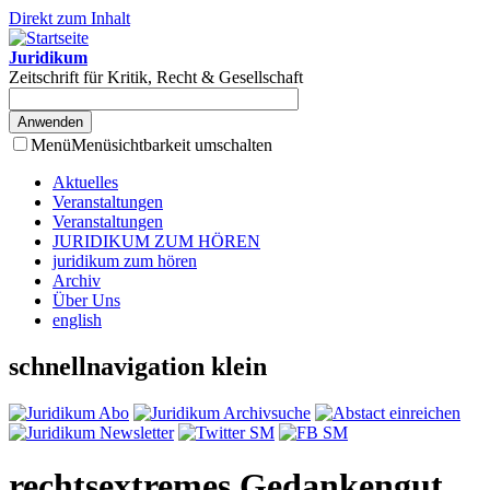
Direkt zum Inhalt
Juridikum
Zeitschrift für Kritik, Recht & Gesellschaft
Menü
Menüsichtbarkeit umschalten
Aktuelles
Veranstaltungen
Veranstaltungen
JURIDIKUM ZUM HÖREN
juridikum zum hören
Archiv
Über Uns
english
schnellnavigation klein
rechtsextremes Gedankengut