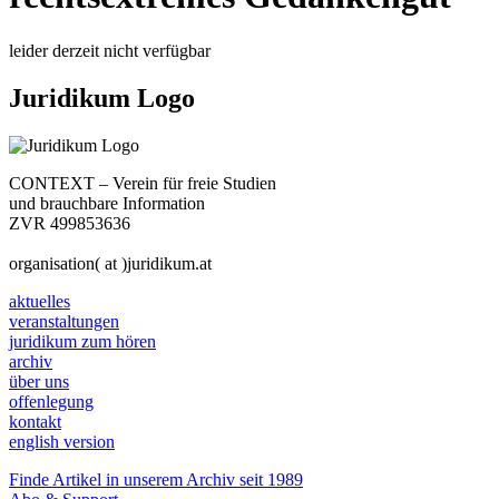
leider derzeit nicht verfügbar
Juridikum Logo
CONTEXT – Verein für freie Studien
und brauchbare Information
ZVR 499853636
organisation( at )juridikum.at
aktuelles
veranstaltungen
juridikum zum hören
archiv
über uns
offenlegung
kontakt
english version
Finde Artikel in unserem Archiv seit 1989