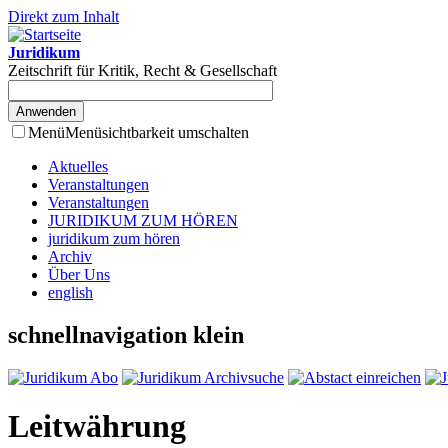
Direkt zum Inhalt
Juridikum
Zeitschrift für Kritik, Recht & Gesellschaft
Menü
Menüsichtbarkeit umschalten
Aktuelles
Veranstaltungen
Veranstaltungen
JURIDIKUM ZUM HÖREN
juridikum zum hören
Archiv
Über Uns
english
schnellnavigation klein
Leitwährung