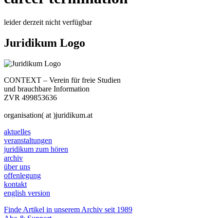
leider derzeit nicht verfügbar
Juridikum Logo
CONTEXT – Verein für freie Studien
und brauchbare Information
ZVR 499853636
organisation( at )juridikum.at
aktuelles
veranstaltungen
juridikum zum hören
archiv
über uns
offenlegung
kontakt
english version
Finde Artikel in unserem Archiv seit 1989