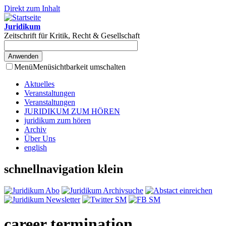
Direkt zum Inhalt
Juridikum
Zeitschrift für Kritik, Recht & Gesellschaft
Menü
Menüsichtbarkeit umschalten
Aktuelles
Veranstaltungen
Veranstaltungen
JURIDIKUM ZUM HÖREN
juridikum zum hören
Archiv
Über Uns
english
schnellnavigation klein
career termination