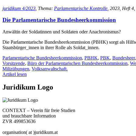
juridikum 4/2023
, Thema:
Parlamentarische Kontrolle
, 2023, Heft 4,
Die Parlamentarische Bundesheerkommission
Anwältin der Soldatinnen und Soldaten oder Anachronismus?
Die Parlamentarische Bundesheerkommission (PBHK) sorgt als Hilfsorg
Staatsbürger_innen in ihrer Rolle als Soldat_innen.
Parlamentarische Bundesheerkommission
,
PBHK
,
PBK
,
Bundesheer
Vorsitzende
,
Büro der Parlamentarischen Bundesheerkommission
,
Wei
Milizübungen
,
Volksanwaltschaft.
Artikel lesen
Juridikum Logo
CONTEXT – Verein für freie Studien
und brauchbare Information
ZVR 499853636
organisation( at )juridikum.at