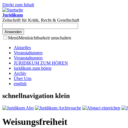
Direkt zum Inhalt
Juridikum
Zeitschrift für Kritik, Recht & Gesellschaft
Menü
Menüsichtbarkeit umschalten
Aktuelles
Veranstaltungen
Veranstaltungen
JURIDIKUM ZUM HÖREN
juridikum zum hören
Archiv
Über Uns
english
schnellnavigation klein
Weisungsfreiheit