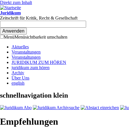
Direkt zum Inhalt
Juridikum
Zeitschrift für Kritik, Recht & Gesellschaft
Menü
Menüsichtbarkeit umschalten
Aktuelles
Veranstaltungen
Veranstaltungen
JURIDIKUM ZUM HÖREN
juridikum zum hören
Archiv
Über Uns
english
schnellnavigation klein
Empfehlungen