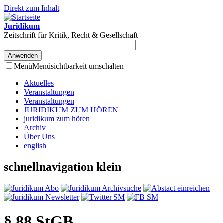
Direkt zum Inhalt
Juridikum
Zeitschrift für Kritik, Recht & Gesellschaft
Menü
Menüsichtbarkeit umschalten
Aktuelles
Veranstaltungen
Veranstaltungen
JURIDIKUM ZUM HÖREN
juridikum zum hören
Archiv
Über Uns
english
schnellnavigation klein
§ 88 StGB