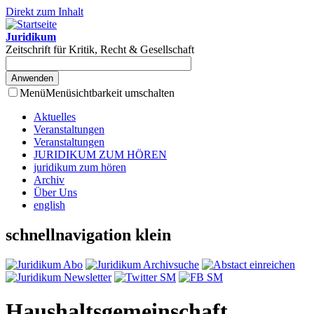
Direkt zum Inhalt
Juridikum
Zeitschrift für Kritik, Recht & Gesellschaft
Menü
Menüsichtbarkeit umschalten
Aktuelles
Veranstaltungen
Veranstaltungen
JURIDIKUM ZUM HÖREN
juridikum zum hören
Archiv
Über Uns
english
schnellnavigation klein
Haushaltsgemeinschaft