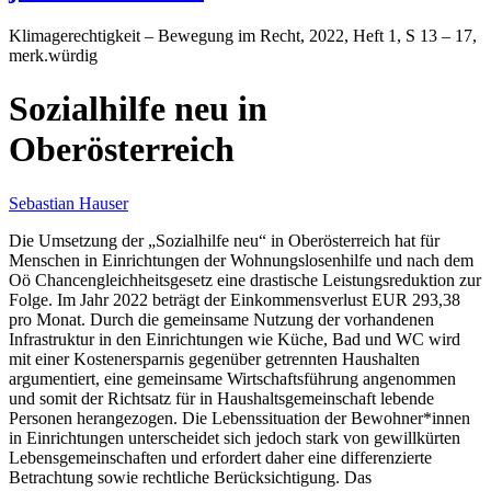
Klimagerechtigkeit – Bewegung im Recht
, 2022, Heft 1, S 13 – 17,
merk.würdig
Sozialhilfe neu in
Oberösterreich
Sebastian Hauser
Die Umsetzung der „Sozialhilfe neu“ in Oberösterreich hat für
Menschen in Einrichtungen der Wohnungslosenhilfe und nach dem
Oö Chancengleichheitsgesetz eine drastische Leistungsreduktion zur
Folge. Im Jahr 2022 beträgt der Einkommensverlust EUR 293,38
pro Monat. Durch die gemeinsame Nutzung der vorhandenen
Infrastruktur in den Einrichtungen wie Küche, Bad und WC wird
mit einer Kostenersparnis gegenüber getrennten Haushalten
argumentiert, eine gemeinsame Wirtschaftsführung angenommen
und somit der Richtsatz für in Haushaltsgemeinschaft lebende
Personen herangezogen. Die Lebenssituation der Bewohner*innen
in Einrichtungen unterscheidet sich jedoch stark von gewillkürten
Lebensgemeinschaften und erfordert daher eine differenzierte
Betrachtung sowie rechtliche Berücksichtigung. Das