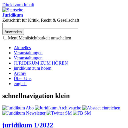
Direkt zum Inhalt
Juridikum
Zeitschrift für Kritik, Recht & Gesellschaft
Menü
Menüsichtbarkeit umschalten
Aktuelles
Veranstaltungen
Veranstaltungen
JURIDIKUM ZUM HÖREN
juridikum zum hören
Archiv
Über Uns
english
schnellnavigation klein
juridikum 1/2022