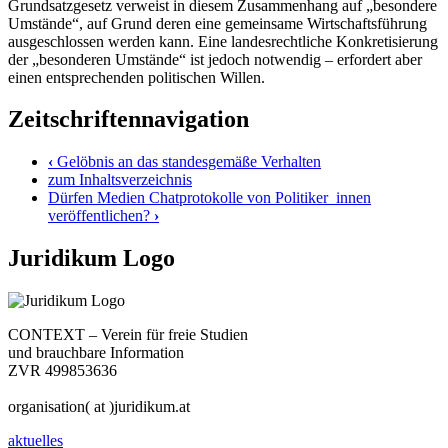
Grundsatzgesetz verweist in diesem Zusammenhang auf „besondere
Umstände“, auf Grund deren eine gemeinsame Wirtschaftsführung
ausgeschlossen werden kann. Eine landesrechtliche Konkretisierung
der „besonderen Umstände“ ist jedoch notwendig – erfordert aber
einen entsprechenden politischen Willen.
Zeitschriftennavigation
‹
Gelöbnis an das standesgemäße Verhalten
zum Inhaltsverzeichnis
Dürfen Medien Chatprotokolle von Politiker_innen
veröffentlichen?
›
Juridikum Logo
CONTEXT – Verein für freie Studien
und brauchbare Information
ZVR 499853636
organisation( at )juridikum.at
aktuelles