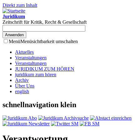
Direkt zum Inhalt
Juridikum
Zeitschrift für Kritik, Recht & Gesellschaft
Menü
Menüsichtbarkeit umschalten
Aktuelles
Veranstaltungen
Veranstaltungen
JURIDIKUM ZUM HÖREN
juridikum zum hören
Archiv
Über Uns
english
schnellnavigation klein
Verantwortung