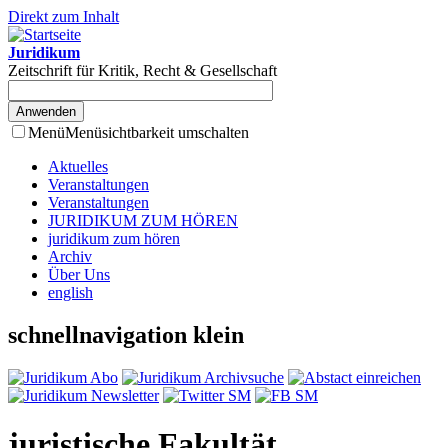
Direkt zum Inhalt
Juridikum
Zeitschrift für Kritik, Recht & Gesellschaft
Menü
Menüsichtbarkeit umschalten
Aktuelles
Veranstaltungen
Veranstaltungen
JURIDIKUM ZUM HÖREN
juridikum zum hören
Archiv
Über Uns
english
schnellnavigation klein
juristische Fakultät