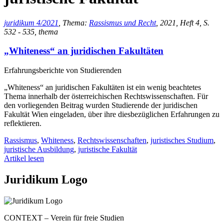
juridikum 4/2021
, Thema:
Rassismus und Recht
, 2021, Heft 4, S.
532 - 535, thema
„Whiteness“ an juridischen Fakultäten
Erfahrungsberichte von Studierenden
„Whiteness“ an juridischen Fakultäten ist ein wenig beachtetes
Thema innerhalb der österreichischen Rechtswissenschaften. Für
den vorliegenden Beitrag wurden Studierende der juridischen
Fakultät Wien eingeladen, über ihre diesbezüglichen Erfahrungen zu
reflektieren.
Rassismus
,
Whiteness
,
Rechtswissenschaften
,
juristisches Studium
,
juristische Ausbildung
,
juristische Fakultät
Artikel lesen
Juridikum Logo
CONTEXT – Verein für freie Studien