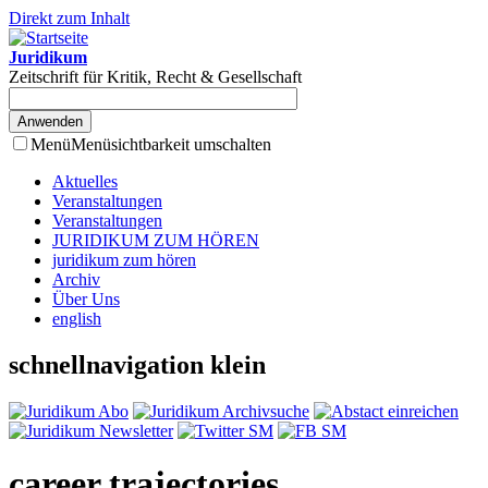
Direkt zum Inhalt
Juridikum
Zeitschrift für Kritik, Recht & Gesellschaft
Menü
Menüsichtbarkeit umschalten
Aktuelles
Veranstaltungen
Veranstaltungen
JURIDIKUM ZUM HÖREN
juridikum zum hören
Archiv
Über Uns
english
schnellnavigation klein
career trajectories