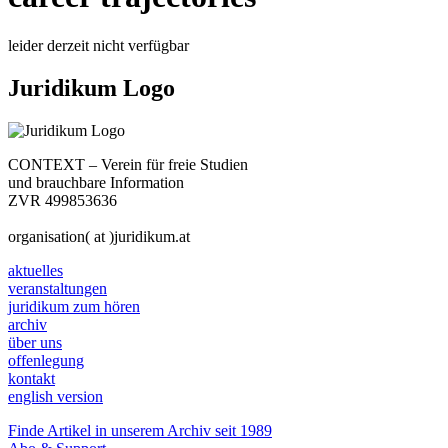
leider derzeit nicht verfügbar
Juridikum Logo
CONTEXT – Verein für freie Studien
und brauchbare Information
ZVR 499853636
organisation( at )juridikum.at
aktuelles
veranstaltungen
juridikum zum hören
archiv
über uns
offenlegung
kontakt
english version
Finde Artikel in unserem Archiv seit 1989