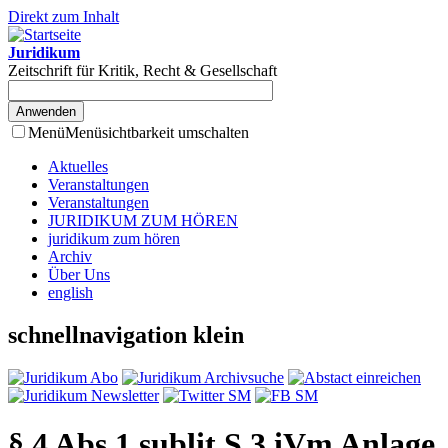
Direkt zum Inhalt
Juridikum
Zeitschrift für Kritik, Recht & Gesellschaft
Menü
Menüsichtbarkeit umschalten
Aktuelles
Veranstaltungen
Veranstaltungen
JURIDIKUM ZUM HÖREN
juridikum zum hören
Archiv
Über Uns
english
schnellnavigation klein
§ 4 Abs 1 sublit S 3 iVm Anlage