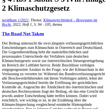
2 Klimaschutzgesetz
juridikum 1/2022
, Thema:
Klimagerechtigkeit – Bewegung im
Recht
, 2022, Heft 1, S. 94 - 105, thema
The Road Not Taken
Der Beitrag untersucht die zwei jüngsten verfassungsgerichtlichen
Entscheidungen zum Klimaschutz in Österreich und Deutschland.
Die Gegenüberstellung hebt die materiellrechtlichen und
prozessualen Unterschiede der Verfahren zum deutschen
Klimaschutzgesetz sowie zur österreichischen Steuergesetzgebung
im Bereich der Luftfahrt hervor. Beide Beschlüsse verfolgen
entgegengesetzte Ansätze in der Frage, wie der Klimaschutz in der
Verfassung zu verorten ist: Während das Bundesverfassungsgericht
alle Beschwerdeführenden mit ihrem Vorbringen anhört, lehnt der
Verfassungsgerichtshof bereits die Eröffnung der gerichtlichen
Kontrolle ab. Angesichts der Ähnlichkeit des österreichischen und
deutschen Rechtssystems fragt der Beitrag, ob das eine Gericht die
jeweils andere Entscheidung hätte treffen können. Dabei wird
ersichtlich, wie wichtig es ist, in die Erzählung über die
Klimarechtsprechung vergleichend ermittelte Hintergründe
einzubeziehen. Nur so können Gerichte weltweit in Bezug auf