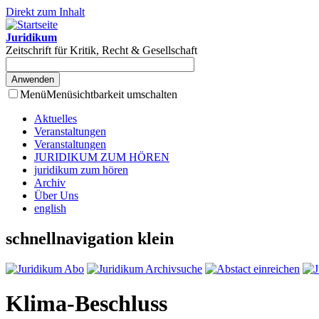
Direkt zum Inhalt
Juridikum
Zeitschrift für Kritik, Recht & Gesellschaft
Menü
Menüsichtbarkeit umschalten
Aktuelles
Veranstaltungen
Veranstaltungen
JURIDIKUM ZUM HÖREN
juridikum zum hören
Archiv
Über Uns
english
schnellnavigation klein
Klima-Beschluss