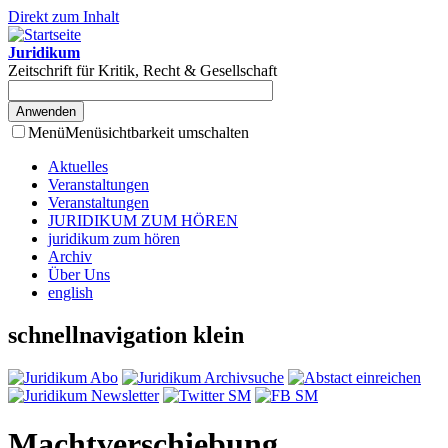
Direkt zum Inhalt
Juridikum
Zeitschrift für Kritik, Recht & Gesellschaft
Menü
Menüsichtbarkeit umschalten
Aktuelles
Veranstaltungen
Veranstaltungen
JURIDIKUM ZUM HÖREN
juridikum zum hören
Archiv
Über Uns
english
schnellnavigation klein
Machtverschiebung