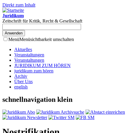
Direkt zum Inhalt
Juridikum
Zeitschrift für Kritik, Recht & Gesellschaft
Menü
Menüsichtbarkeit umschalten
Aktuelles
Veranstaltungen
Veranstaltungen
JURIDIKUM ZUM HÖREN
juridikum zum hören
Archiv
Über Uns
english
schnellnavigation klein
Nostrifikation