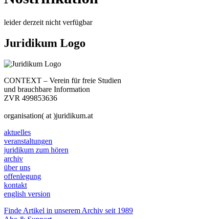
leider derzeit nicht verfügbar
Juridikum Logo
CONTEXT – Verein für freie Studien
und brauchbare Information
ZVR 499853636
organisation( at )juridikum.at
aktuelles
veranstaltungen
juridikum zum hören
archiv
über uns
offenlegung
kontakt
english version
Finde Artikel in unserem Archiv seit 1989