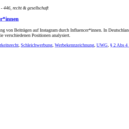
 - 446, recht & gesellschaft
er*innen
g von Beiträgen auf Instagram durch Influencer*innen. In Deutschland
e verschiedenen Positionen analysiert.
rkeitsrecht
,
Schleichwerbung
,
Werbekennzeichnung
,
UWG
,
§ 2 Abs 