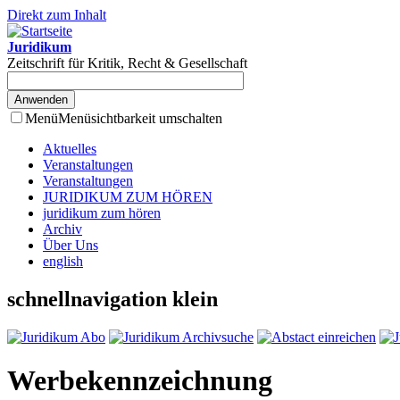
Direkt zum Inhalt
Juridikum
Zeitschrift für Kritik, Recht & Gesellschaft
Menü
Menüsichtbarkeit umschalten
Aktuelles
Veranstaltungen
Veranstaltungen
JURIDIKUM ZUM HÖREN
juridikum zum hören
Archiv
Über Uns
english
schnellnavigation klein
Werbekennzeichnung