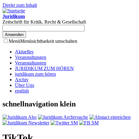
Direkt zum Inhalt
Juridikum
Zeitschrift für Kritik, Recht & Gesellschaft
Menü
Menüsichtbarkeit umschalten
Aktuelles
Veranstaltungen
Veranstaltungen
JURIDIKUM ZUM HÖREN
juridikum zum hören
Archiv
Über Uns
english
schnellnavigation klein
TikTok