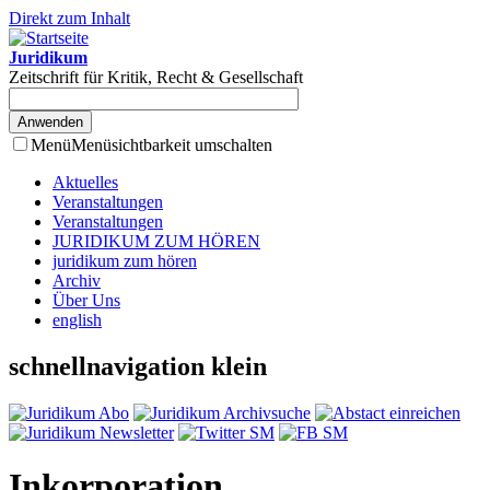
Direkt zum Inhalt
Juridikum
Zeitschrift für Kritik, Recht & Gesellschaft
Menü
Menüsichtbarkeit umschalten
Aktuelles
Veranstaltungen
Veranstaltungen
JURIDIKUM ZUM HÖREN
juridikum zum hören
Archiv
Über Uns
english
schnellnavigation klein
Inkorporation