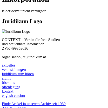
leider derzeit nicht verfügbar
Juridikum Logo
CONTEXT – Verein für freie Studien
und brauchbare Information
ZVR 499853636
organisation( at )juridikum.at
aktuelles
veranstaltungen
juridikum zum hören
archiv
über uns
offenlegung
kontakt
english version
Finde Artikel in unserem Archiv seit 1989