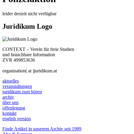
leider derzeit nicht verfügbar
Juridikum Logo
CONTEXT – Verein für freie Studien
und brauchbare Information
ZVR 499853636
organisation( at )juridikum.at
aktuelles
veranstaltungen
juridikum zum hören
archiv
über uns
offenlegung
kontakt
english version
Finde Artikel in unserem Archiv seit 1989