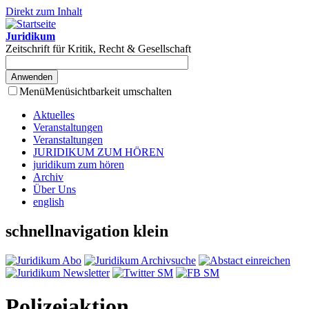
Direkt zum Inhalt
Juridikum
Zeitschrift für Kritik, Recht & Gesellschaft
Menü
Menüsichtbarkeit umschalten
Aktuelles
Veranstaltungen
Veranstaltungen
JURIDIKUM ZUM HÖREN
juridikum zum hören
Archiv
Über Uns
english
schnellnavigation klein
Polizeiaktion