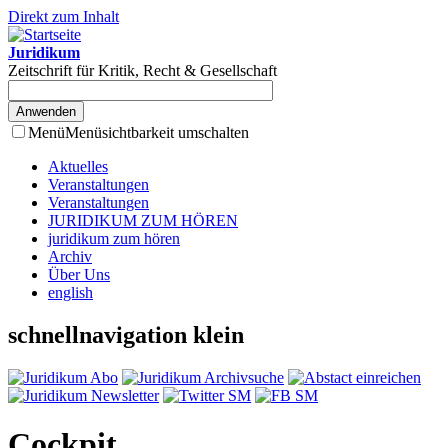
Direkt zum Inhalt
Juridikum
Zeitschrift für Kritik, Recht & Gesellschaft
Menü
Menüsichtbarkeit umschalten
Aktuelles
Veranstaltungen
Veranstaltungen
JURIDIKUM ZUM HÖREN
juridikum zum hören
Archiv
Über Uns
english
schnellnavigation klein
Cockpit