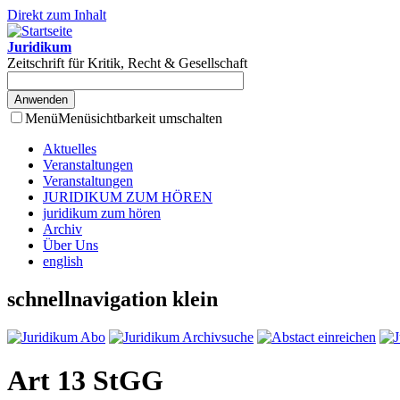
Direkt zum Inhalt
Juridikum
Zeitschrift für Kritik, Recht & Gesellschaft
Menü
Menüsichtbarkeit umschalten
Aktuelles
Veranstaltungen
Veranstaltungen
JURIDIKUM ZUM HÖREN
juridikum zum hören
Archiv
Über Uns
english
schnellnavigation klein
Art 13 StGG