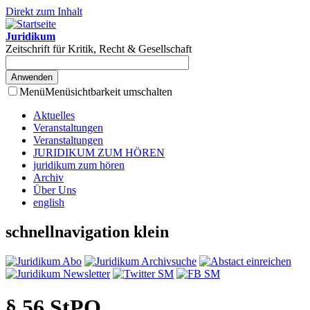
Direkt zum Inhalt
Juridikum
Zeitschrift für Kritik, Recht & Gesellschaft
Menü
Menüsichtbarkeit umschalten
Aktuelles
Veranstaltungen
Veranstaltungen
JURIDIKUM ZUM HÖREN
juridikum zum hören
Archiv
Über Uns
english
schnellnavigation klein
§ 56 StPO