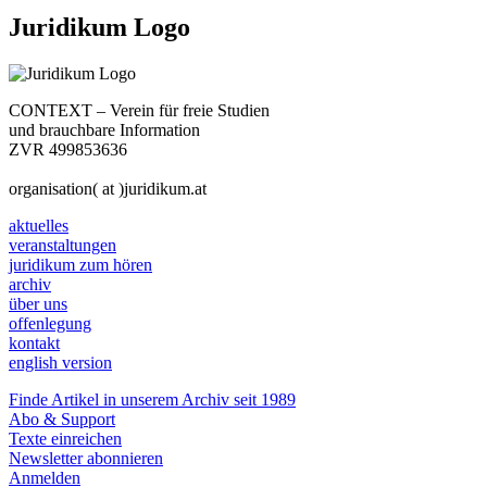
Juridikum Logo
CONTEXT – Verein für freie Studien
und brauchbare Information
ZVR 499853636
organisation( at )juridikum.at
aktuelles
veranstaltungen
juridikum zum hören
archiv
über uns
offenlegung
kontakt
english version
Finde Artikel in unserem Archiv seit 1989
Abo & Support
Texte einreichen
Newsletter abonnieren
Anmelden