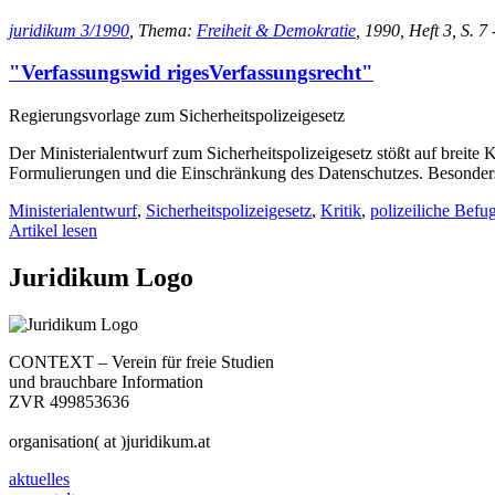
juridikum 3/1990
, Thema:
Freiheit & Demokratie
, 1990, Heft 3, S. 7 
"Verfassungswid rigesVerfassungsrecht"
Regierungsvorlage zum Sicherheitspolizeigesetz
Der Ministerialentwurf zum Sicherheitspolizeigesetz stößt auf breit
Formulierungen und die Einschränkung des Datenschutzes. Besonders 
Ministerialentwurf
,
Sicherheitspolizeigesetz
,
Kritik
,
polizeiliche Befu
Artikel lesen
Juridikum Logo
CONTEXT – Verein für freie Studien
und brauchbare Information
ZVR 499853636
organisation( at )juridikum.at
aktuelles