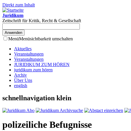
Direkt zum Inhalt
Juridikum
Zeitschrift für Kritik, Recht & Gesellschaft
Menü
Menüsichtbarkeit umschalten
Aktuelles
Veranstaltungen
Veranstaltungen
JURIDIKUM ZUM HÖREN
juridikum zum hören
Archiv
Über Uns
english
schnellnavigation klein
polizeiliche Befugnisse