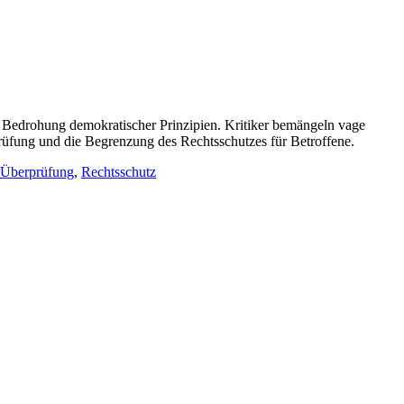
er Bedrohung demokratischer Prinzipien. Kritiker bemängeln vage
rüfung und die Begrenzung des Rechtsschutzes für Betroffene.
e Überprüfung
,
Rechtsschutz