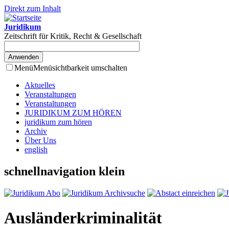
Direkt zum Inhalt
Juridikum
Zeitschrift für Kritik, Recht & Gesellschaft
Menü
Menüsichtbarkeit umschalten
Aktuelles
Veranstaltungen
Veranstaltungen
JURIDIKUM ZUM HÖREN
juridikum zum hören
Archiv
Über Uns
english
schnellnavigation klein
Ausländerkriminalität