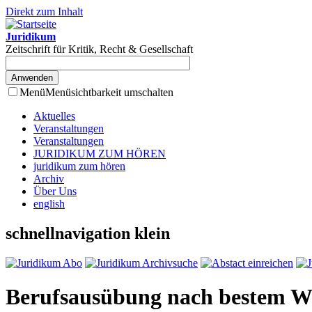
Direkt zum Inhalt
Juridikum
Zeitschrift für Kritik, Recht & Gesellschaft
Menü
Menüsichtbarkeit umschalten
Aktuelles
Veranstaltungen
Veranstaltungen
JURIDIKUM ZUM HÖREN
juridikum zum hören
Archiv
Über Uns
english
schnellnavigation klein
Berufsausübung nach bestem W