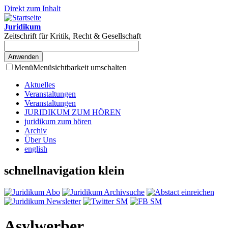
Direkt zum Inhalt
Juridikum
Zeitschrift für Kritik, Recht & Gesellschaft
Menü
Menüsichtbarkeit umschalten
Aktuelles
Veranstaltungen
Veranstaltungen
JURIDIKUM ZUM HÖREN
juridikum zum hören
Archiv
Über Uns
english
schnellnavigation klein
Asylwerber