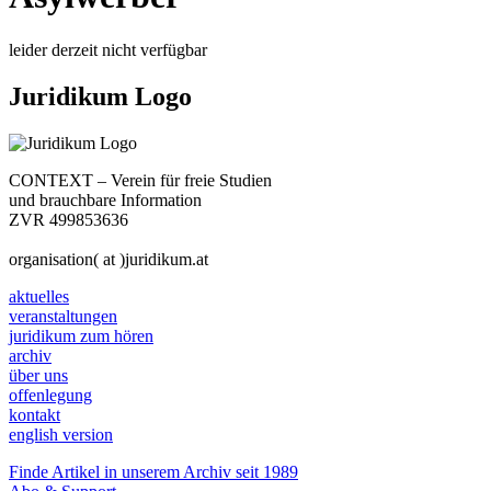
leider derzeit nicht verfügbar
Juridikum Logo
CONTEXT – Verein für freie Studien
und brauchbare Information
ZVR 499853636
organisation( at )juridikum.at
aktuelles
veranstaltungen
juridikum zum hören
archiv
über uns
offenlegung
kontakt
english version
Finde Artikel in unserem Archiv seit 1989