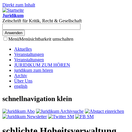
Direkt zum Inhalt
Juridikum
Zeitschrift für Kritik, Recht & Gesellschaft
Menü
Menüsichtbarkeit umschalten
Aktuelles
Veranstaltungen
Veranstaltungen
JURIDIKUM ZUM HÖREN
juridikum zum hören
Archiv
Über Uns
english
schnellnavigation klein
schlichte Hoheitsverwaltung