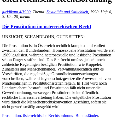
juridikum 4/1990
, Thema:
Sexualität und Sittlichkeit
, 1990, Heft 4,
S. 19 - 20, thema
Die Prostitution im österreichischen Recht
UNZUCHT, SCHANDLOHN, GUTE SITTEN:
Die Prostitution ist in Österreich rechtlich komplex und variiert
zwischen den Bundesländern. Homosexuelle Prostitution wurde erst
1989 legalisiert, während heterosexuelle und lesbische Prostitution
schon länger straffrei sind. Das Strafrecht umfasst jedoch noch
zahlreiche Regelungen bezüglich Prostitution, wie Kuppelei,
Zuhälterei und Menschenhandel. Verwaltungsrechtlich gibt es
Vorschriften, die regelmäßige Gesundheitsuntersuchungen
vorschreiben, während Jugendschutzgesetze die Anwesenheit von
Minderjährigen in Prostitutionsstätten regeln. In Tirol wird noch
Landstreicherei bestraft, und Prostitution fällt nicht unter die
Gewerbeordnung, weswegen Prostituierte keine öffentlich-
rechtliche Interessenvertretung haben. Die entgeltliche Prostitution
wird durch die Menschenrechtskonvention geschützt, sofern sie
nicht gewerbsmäßig ausgeübt wird.
Prostitution
,
österreichische Rechtsordnung
,
Bundesländer
,