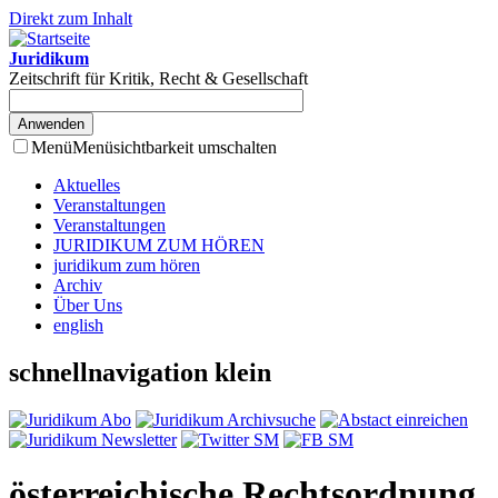
Direkt zum Inhalt
Juridikum
Zeitschrift für Kritik, Recht & Gesellschaft
Menü
Menüsichtbarkeit umschalten
Aktuelles
Veranstaltungen
Veranstaltungen
JURIDIKUM ZUM HÖREN
juridikum zum hören
Archiv
Über Uns
english
schnellnavigation klein
österreichische Rechtsordnung