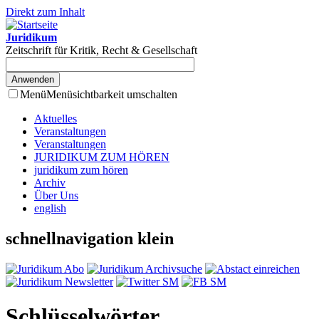
Direkt zum Inhalt
Juridikum
Zeitschrift für Kritik, Recht & Gesellschaft
Menü
Menüsichtbarkeit umschalten
Aktuelles
Veranstaltungen
Veranstaltungen
JURIDIKUM ZUM HÖREN
juridikum zum hören
Archiv
Über Uns
english
schnellnavigation klein
Schlüsselwörter