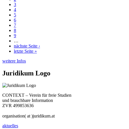
3
4
5
6
7
8
9
…
nächste Seite ›
letzte Seite »
weitere Infos
Juridikum Logo
CONTEXT – Verein für freie Studien
und brauchbare Information
ZVR 499853636
organisation( at )juridikum.at
aktuelles