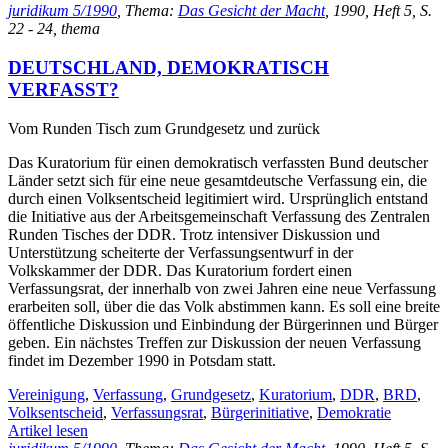
juridikum 5/1990
, Thema:
Das Gesicht der Macht
, 1990, Heft 5, S.
22 - 24, thema
DEUTSCHLAND, DEMOKRATISCH
VERFASST?
Vom Runden Tisch zum Grundgesetz und zurück
Das Kuratorium für einen demokratisch verfassten Bund deutscher
Länder setzt sich für eine neue gesamtdeutsche Verfassung ein, die
durch einen Volksentscheid legitimiert wird. Ursprünglich entstand
die Initiative aus der Arbeitsgemeinschaft Verfassung des Zentralen
Runden Tisches der DDR. Trotz intensiver Diskussion und
Unterstützung scheiterte der Verfassungsentwurf in der
Volkskammer der DDR. Das Kuratorium fordert einen
Verfassungsrat, der innerhalb von zwei Jahren eine neue Verfassung
erarbeiten soll, über die das Volk abstimmen kann. Es soll eine breite
öffentliche Diskussion und Einbindung der Bürgerinnen und Bürger
geben. Ein nächstes Treffen zur Diskussion der neuen Verfassung
findet im Dezember 1990 in Potsdam statt.
Vereinigung
,
Verfassung
,
Grundgesetz
,
Kuratorium
,
DDR
,
BRD
,
Volksentscheid
,
Verfassungsrat
,
Bürgerinitiative
,
Demokratie
Artikel lesen