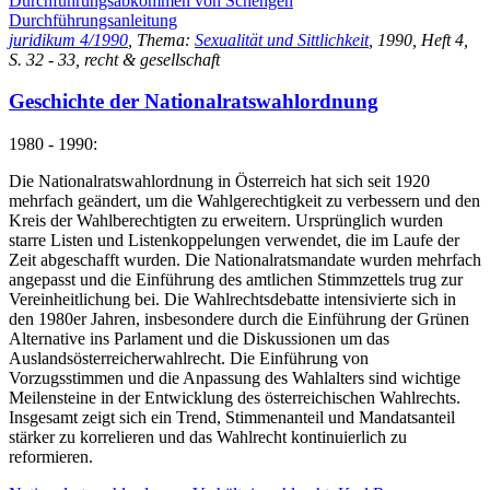
Durchführungsabkommen von Schengen
Durchführungsanleitung
juridikum 4/1990
, Thema:
Sexualität und Sittlichkeit
, 1990, Heft 4,
S. 32 - 33, recht & gesellschaft
Geschichte der Nationalratswahlordnung
1980 - 1990:
Die Nationalratswahlordnung in Österreich hat sich seit 1920
mehrfach geändert, um die Wahlgerechtigkeit zu verbessern und den
Kreis der Wahlberechtigten zu erweitern. Ursprünglich wurden
starre Listen und Listenkoppelungen verwendet, die im Laufe der
Zeit abgeschafft wurden. Die Nationalratsmandate wurden mehrfach
angepasst und die Einführung des amtlichen Stimmzettels trug zur
Vereinheitlichung bei. Die Wahlrechtsdebatte intensivierte sich in
den 1980er Jahren, insbesondere durch die Einführung der Grünen
Alternative ins Parlament und die Diskussionen um das
Auslandsösterreicherwahlrecht. Die Einführung von
Vorzugsstimmen und die Anpassung des Wahlalters sind wichtige
Meilensteine in der Entwicklung des österreichischen Wahlrechts.
Insgesamt zeigt sich ein Trend, Stimmenanteil und Mandatsanteil
stärker zu korrelieren und das Wahlrecht kontinuierlich zu
reformieren.