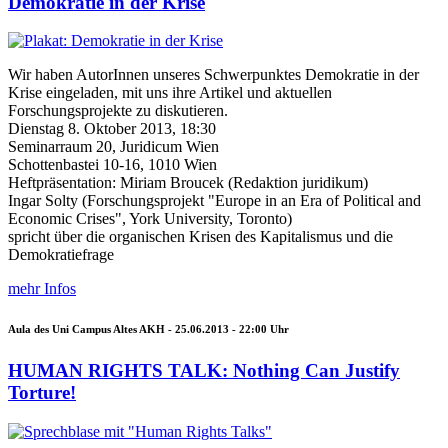
Demokratie in der Krise
Wir haben AutorInnen unseres Schwerpunktes Demokratie in der
Krise eingeladen, mit uns ihre Artikel und aktuellen
Forschungsprojekte zu diskutieren.
Dienstag 8. Oktober 2013, 18:30
Seminarraum 20, Juridicum Wien
Schottenbastei 10-16, 1010 Wien
Heftpräsentation: Miriam Broucek (Redaktion juridikum)
Ingar Solty (Forschungsprojekt "Europe in an Era of Political and
Economic Crises", York University, Toronto)
spricht über die organischen Krisen des Kapitalismus und die
Demokratiefrage
mehr Infos
Aula des Uni Campus Altes AKH -
25.06.2013 - 22:00
Uhr
HUMAN RIGHTS TALK: Nothing Can Justify
Torture!