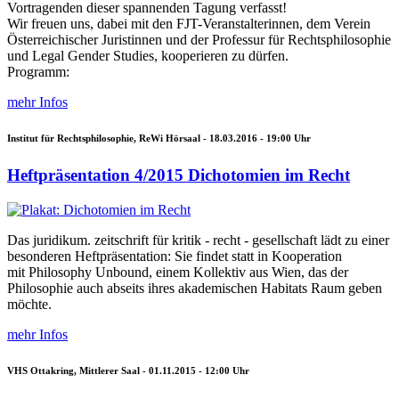
Vortragenden dieser spannenden Tagung verfasst!
Wir freuen uns, dabei mit den FJT-Veranstalterinnen, dem Verein
Österreichischer Juristinnen und der Professur für Rechtsphilosophie
und Legal Gender Studies, kooperieren zu dürfen.
Programm:
mehr Infos
Institut für Rechtsphilosophie, ReWi Hörsaal -
18.03.2016 - 19:00
Uhr
Heftpräsentation 4/2015 Dichotomien im Recht
Das juridikum. zeitschrift für kritik - recht - gesellschaft lädt zu einer
besonderen Heftpräsentation: Sie findet statt in Kooperation
mit Philosophy Unbound, einem Kollektiv aus Wien, das der
Philosophie auch abseits ihres akademischen Habitats Raum geben
möchte.
mehr Infos
VHS Ottakring, Mittlerer Saal -
01.11.2015 - 12:00
Uhr