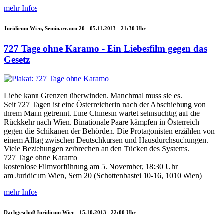
mehr Infos
Juridicum Wien, Seminarraum 20 -
05.11.2013 - 21:30
Uhr
727 Tage ohne Karamo - Ein Liebesfilm gegen das
Gesetz
Liebe kann Grenzen überwinden. Manchmal muss sie es.
Seit 727 Tagen ist eine Österreicherin nach der Abschiebung von
ihrem Mann getrennt. Eine Chinesin wartet sehnsüchtig auf die
Rückkehr nach Wien. Binationale Paare kämpfen in Österreich
gegen die Schikanen der Behörden. Die Protagonisten erzählen von
einem Alltag zwischen Deutschkursen und Hausdurchsuchungen.
Viele Beziehungen zerbrechen an den Tücken des Systems.
727 Tage ohne Karamo
kostenlose Filmvorführung am 5. November, 18:30 Uhr
am Juridicum Wien, Sem 20 (Schottenbastei 10-16, 1010 Wien)
mehr Infos
Dachgeschoß Juridicum Wien -
15.10.2013 - 22:00
Uhr