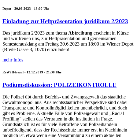
Depot -
30.06.2023 - 18:00
Uhr
Einladung zur Heftpräsentation juridikum 2/2023
Das juridikum 2/2023 zum thema
Abtreibung
erscheint in Kürze
und wir freuen uns, zur Heftpräsentation und gemeinsamen
Semesterausklang am Freitag 30.6.2023 um 18:00 im Wiener Depot
(Breite Gasse 3, 1070) einzuladen!
mehr Infos
ReWi Hörsaal -
12.12.2019 - 21:30
Uhr
Podiumsdiskussion: POLIZEIKONTROLLE
Die Polizei übt durch Befehls- und Zwangsgewalt das staatliche
Gewaltmonopol aus. Aus rechtsstaatlicher Perspektive sind dabei
Transparenz und Kontrollmöglichkeiten unentbehrlich, und doch
gibt es Probleme. Aktuelle Fälle von Polizeigewalt und „Racial
Profiling“ stellen das Vertrauen in die Institution in Frage.
Grundsätzlich ist es für viele Betroffene von Polizeihandeln
unbefriedigend, dass der Rechtsschutz immer erst im Nachhinein
möglich ist, etwa wenn eine Versammlung zu einem aktuellen