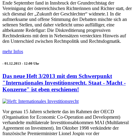
Ende September fand in Innsbruck der Grundrechtstag der
Vereinigung der österreichischen Richterinnen und Richter statt, der
sich diesmal der „Zukunft der Geschlechter“ widmete.1 In die
aufmerksame und offene Stimmung der Debatten mischte sich an
seltenen Stellen, und daher vielleicht umso auffälliger, eine
altbekannte Redefigur: Die Diskreditierung progressiven
Rechtsdenkens mit dem in Nebensätzen versteckten Hinweis auf
den Unterschied zwischen Rechtspolitik und Rechtsdogmatik.
mehr Infos
-
01.12.2013 - 12:00
Uhr
Das neue Heft 3/2013 mit dem Schwerpunkt
"Internationales Investitionsrecht. Staat - Macht -
Konzerne" ist eben erschienen!
Vor genau 15 Jahren scheiterte das im Rahmen der OECD
(Organisation for Economic Co-Operation and Development)
verhandelte multilaterale Investitionsabkommen MAI (Multilateral
Agreement on Investment). Im Oktober 1998 verkündete der
französische Premierminister Lionel Jospin vor der