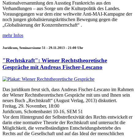
Nationalversammlung den Ausstieg Frankreichs aus den
Verhandlungen – aus Sorge um die Kulturpolitik des Landes.
Vorausgegangen war dem eine weltweite Anti-MAI-Kampagne der
noch jungen globalisierungskritischen Bewegung gegen die
„Globalisierung der Konzernherrschaft“ .
mehr Infos
Juridicum, Seminarräume 51 -
29.11.2013 - 21:00
Uhr
"Rechtskraft": Wiener Rechtstheoretische
Gespräche mit Andreas Fischer-Lescano
Das juridikum freut sich, dass Andreas Fischer-Lescano im Rahmen
der Wiener Rechtstheoretischen Gespräche mit uns und Ihnen sein
neues Buch „Rechtskraft“ (August Verlag, 2013) diskutiert.
Freitag, 29. November, 18:00
Juridicum, Schottenbastei 10-16, SEM 51
Vor dem Hintergrund der Selbstreﬂexivität des Rechts entwickelt er
darin eine normative Theorie der Rechtskraft und untersucht die
Möglichkeit, die verselbständigten Entscheidungsbetriebe des
Rechts auf die Gesellschaft und auf das Ideal der menschlichen