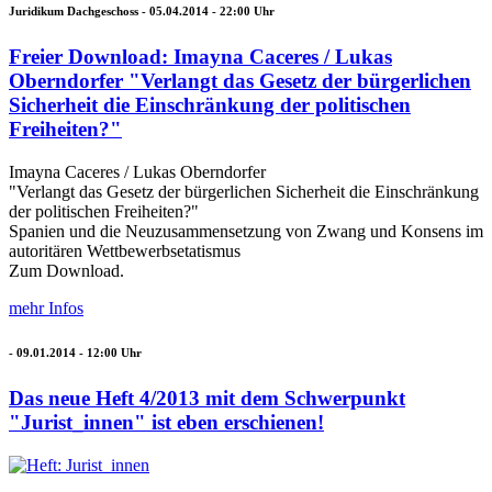
Juridikum Dachgeschoss -
05.04.2014 - 22:00
Uhr
Freier Download: Imayna Caceres / Lukas
Oberndorfer "Verlangt das Gesetz der bürgerlichen
Sicherheit die Einschränkung der politischen
Freiheiten?"
Imayna Caceres / Lukas Oberndorfer
"Verlangt das Gesetz der bürgerlichen Sicherheit die Einschränkung
der politischen Freiheiten?"
Spanien und die Neuzusammensetzung von Zwang und Konsens im
autoritären Wettbewerbsetatismus
Zum Download.
mehr Infos
-
09.01.2014 - 12:00
Uhr
Das neue Heft 4/2013 mit dem Schwerpunkt
"Jurist_innen" ist eben erschienen!