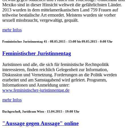
Mexiko sind in dieser Hinsicht weltweit die gefährlichsten Länder.
2013 wurden in dem mittelamerikanischen Land 759 Frauen auf
teilweise bestialische Art ermordet. Meistens wurden sie vorher
sexuell missbraucht, vergewaltigt, gequält.
mehr Infos
Feministischer Juristinnentag 41 -
08.05.2015 - 13:00
bis
09.05.2015 - 0:00
Uhr
Feministischer Juristinnentag
Juristinnen und alle, die sich für feministische Rechtspolitik
interessieren, finden reichlich Gelegenheit zur Information,
Diskussion und Vernetzung. Forderungen an die Politik werden
erarbeitet und am Samstagabend wird gefeiert. Programm,
Informationen und Anmeldung unter:
www.feministischer-juristinnentag.de
mehr Infos
Dachgeschoß, Juridicum Wien -
15.04.2015 - 19:00
Uhr
"Aussage gegen Aussage" online