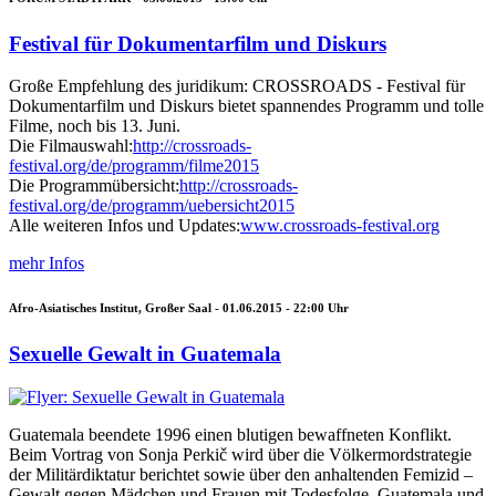
Festival für Dokumentarfilm und Diskurs
Große Empfehlung des juridikum: CROSSROADS - Festival für
Dokumentarfilm und Diskurs bietet spannendes Programm und tolle
Filme, noch bis 13. Juni.
Die Filmauswahl:
http://crossroads-
festival.org/de/programm/filme2015
Die Programmübersicht:
http://crossroads-
festival.org/de/programm/uebersicht2015
Alle weiteren Infos und Updates:
www.crossroads-festival.org
mehr Infos
Afro-Asiatisches Institut, Großer Saal -
01.06.2015 - 22:00
Uhr
Sexuelle Gewalt in Guatemala
Guatemala beendete 1996 einen blutigen bewaffneten Konflikt.
Beim Vortrag von Sonja Perkič wird über die Völkermordstrategie
der Militärdiktatur berichtet sowie über den anhaltenden Femizid –
Gewalt gegen Mädchen und Frauen mit Todesfolge. Guatemala und