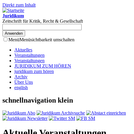
Direkt zum Inhalt
Juridikum
Zeitschrift für Kritik, Recht & Gesellschaft
Menü
Menüsichtbarkeit umschalten
Aktuelles
Veranstaltungen
Veranstaltungen
JURIDIKUM ZUM HÖREN
juridikum zum hören
Archiv
Über Uns
english
schnellnavigation klein
Aktuelle Veranstaltungen