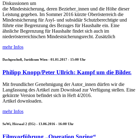
Diskussionen um
die Mindestsicherung, deren Bezieher_innen und die Höhe dieser
Leistung gegeben. Im Sommer 2016 kürzte Oberösterreich die
Mindestsicherung für Asyl- und subsidiär Schutzberechtigte und
führte eine Begrenzung des Bezuges für Haushalte ein. Eine
ähnliche Begrenzung für Haushalte findet sich auch im
niederösterreichischen Mindestsicherungsrecht. Zusätzlich
mehr Infos
Dachgeschoß, Juridicum Wien -
01.01.2017 - 15:00
Uhr
Philipp Knopp/Peter Ullrich: Kampf um die Bilder.
Mit freundlicher Genehmigung der Autor_innen dürfen wir die
Langfassung des Artikel zum Download zur Verfügung stellen. Eine
gekürzte Version befindet sich in Heft 4/2016.
Artikel downloaden.
mehr Infos
SoWi, Hörsaal 2 (EG) -
13.06.2016 - 16:00
Uhr
Filmvorführung „Operation Spring“