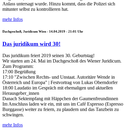
Anlass untersagt wurde. Hinzu kommt, dass die Polizei sich
mitunter selbst zu kontrollieren hat.
mehr Infos
Dachgeschoß, Juridicum Wien -
14.04.2019 - 21:01
Uhr
Das juridikum wird 30!
Das juridikum feiert 2019 seinen 30. Geburtstag!
Wir starten am 24. Mai im Dachgeschoß des Wiener Juridicum.
Zum Programm:
17:00 Begrüßung
17:10 "Zwischen Rechts- und Unstaat. Autoritäre Wende in
Österreich und Europa" | Festvortrag von Lukas Oberndorfer
18:00 Laudatio im Gespräch mit ehemaligen und aktuellen
Herausgeber_innen
Danach Sektempfang mit Häppchen der Gaumenfreundinnen
Im Anschluss laden wir ein, mit uns im Café Espresso (Espresso
Burggasse) weiter zu feiern, zu plaudern und das Tanzbein zu
schwingen.
mehr Infos