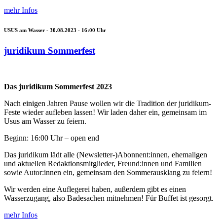
mehr Infos
USUS am Wasser -
30.08.2023 - 16:00
Uhr
juridikum Sommerfest
Das juridikum Sommerfest 2023
Nach einigen Jahren Pause wollen wir die Tradition der juridikum-
Feste wieder aufleben lassen! Wir laden daher ein, gemeinsam im
Usus am Wasser zu feiern.
Beginn: 16:00 Uhr – open end
Das juridikum lädt alle (Newsletter-)Abonnent:innen, ehemaligen
und aktuellen Redaktionsmitglieder, Freund:innen und Familien
sowie Autor:innen ein, gemeinsam den Sommerausklang zu feiern!
Wir werden eine Auflegerei haben, außerdem gibt es einen
Wasserzugang, also Badesachen mitnehmen! Für Buffet ist gesorgt.
mehr Infos