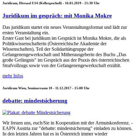
Juridicum, Hörsaal U14 (Kellergeschoß) -
16.01.2019 - 21:30
Uhr
Juridikum im gespräch: mit Monika Mokre
Das juridikum startet ein neues Veranstaltungsformat und lädt zur
ersten Veranstaltung ein.
Erster Gast bei juridikum im Gespräch ist Monika Mokre, die als
Politikwissenschafterin (Österreichische Akademie der
Wissenschaften), Teil der Solidaritätsgruppe der
Gefangenengewerkschaft und Mitherausgeberin des Buchs „Das
große Gefängnis" im Gespräch aus der Praxis des österreichischen
Strafvollzugs sowie von der Gefangenengewerkschaft erzählt.
mehr Infos
Juridicum Wien, Seminarraum 10 -
11.12.2017 - 15:00
Uhr
debatte: mindestsicherung
Wir freuen uns, euch/Sie in Kooperation mit der Armutskonferenz. -
EAPN Austria zur "debatte: mindestsicherung" einladen zu können.
In den letzten Jahren hat es in Österreich immer wieder