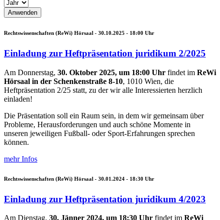
Rechtswissenschaften (ReWi) Hörsaal -
30.10.2025 - 18:00
Uhr
Einladung zur Heftpräsentation juridikum 2/2025
Am Donnerstag,
30. Oktober 2025, um 18:00 Uhr
findet im
ReWi
Hörsaal in der Schenkenstraße 8-10
, 1010 Wien, die
Heftpräsentation 2/25 statt, zu der wir alle Interessierten herzlich
einladen!
Die Präsentation soll ein Raum sein, in dem wir gemeinsam über
Probleme, Herausforderungen und auch schöne Momente in
unseren jeweiligen Fußball- oder Sport-Erfahrungen sprechen
können.
mehr Infos
Rechtswissenschaften (ReWi) Hörsaal -
30.01.2024 - 18:30
Uhr
Einladung zur Heftpräsentation juridikum 4/2023
Am Dienstag,
30. Jänner 2024, um 18:30 Uhr
findet im
ReWi