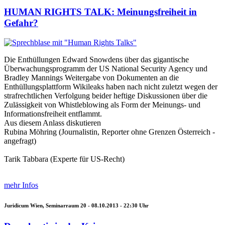
HUMAN RIGHTS TALK: Meinungsfreiheit in
Gefahr?
Die Enthüllungen Edward Snowdens über das gigantische
Überwachungsprogramm der US National Security Agency und
Bradley Mannings Weitergabe von Dokumenten an die
Enthüllungsplattform Wikileaks haben nach nicht zuletzt wegen der
strafrechtlichen Verfolgung beider heftige Diskussionen über die
Zulässigkeit von Whistleblowing als Form der Meinungs- und
Informationsfreiheit entflammt.
Aus diesem Anlass diskutieren
Rubina Möhring (Journalistin, Reporter ohne Grenzen Österreich -
angefragt)
Tarik Tabbara (Experte für US-Recht)
mehr Infos
Juridicum Wien, Seminarraum 20 -
08.10.2013 - 22:30
Uhr