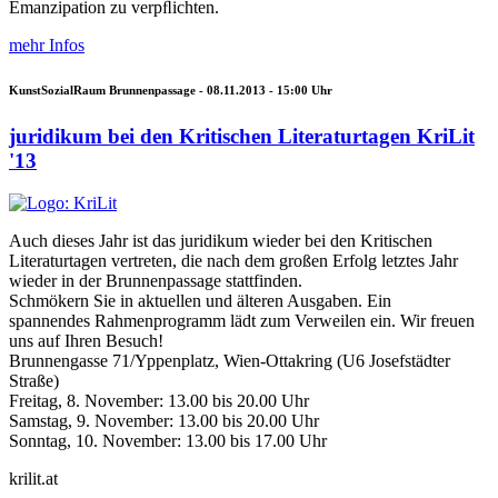
Emanzipation zu verpﬂichten.
mehr Infos
KunstSozialRaum Brunnenpassage -
08.11.2013 - 15:00
Uhr
juridikum bei den Kritischen Literaturtagen KriLit
'13
Auch dieses Jahr ist das juridikum wieder bei den Kritischen
Literaturtagen vertreten, die nach dem großen Erfolg letztes Jahr
wieder in der Brunnenpassage stattfinden.
Schmökern Sie in aktuellen und älteren Ausgaben. Ein
spannendes Rahmenprogramm lädt zum Verweilen ein. Wir freuen
uns auf Ihren Besuch!
Brunnengasse 71/Yppenplatz, Wien-Ottakring (U6 Josefstädter
Straße)
Freitag, 8. November: 13.00 bis 20.00 Uhr
Samstag, 9. November: 13.00 bis 20.00 Uhr
Sonntag, 10. November: 13.00 bis 17.00 Uhr
krilit.at