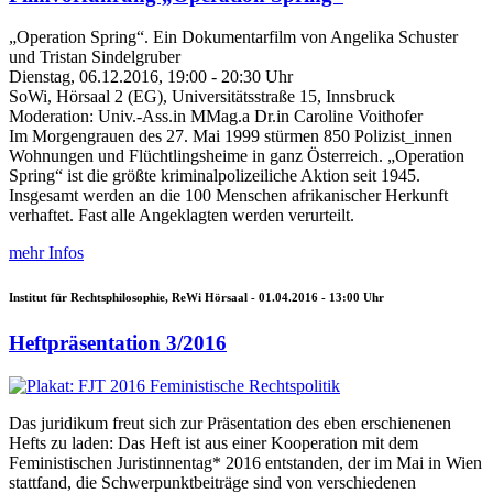
„Operation Spring“. Ein Dokumentarfilm von Angelika Schuster
und Tristan Sindelgruber
Dienstag, 06.12.2016, 19:00 - 20:30 Uhr
SoWi, Hörsaal 2 (EG), Universitätsstraße 15, Innsbruck
Moderation: Univ.-Ass.in MMag.a Dr.in Caroline Voithofer
Im Morgengrauen des 27. Mai 1999 stürmen 850 Polizist_innen
Wohnungen und Flüchtlingsheime in ganz Österreich. „Operation
Spring“ ist die größte kriminalpolizeiliche Aktion seit 1945.
Insgesamt werden an die 100 Menschen afrikanischer Herkunft
verhaftet. Fast alle Angeklagten werden verurteilt.
mehr Infos
Institut für Rechtsphilosophie, ReWi Hörsaal -
01.04.2016 - 13:00
Uhr
Heftpräsentation 3/2016
Das juridikum freut sich zur Präsentation des eben erschienenen
Hefts zu laden: Das Heft ist aus einer Kooperation mit dem
Feministischen Juristinnentag* 2016 entstanden, der im Mai in Wien
stattfand, die Schwerpunktbeiträge sind von verschiedenen