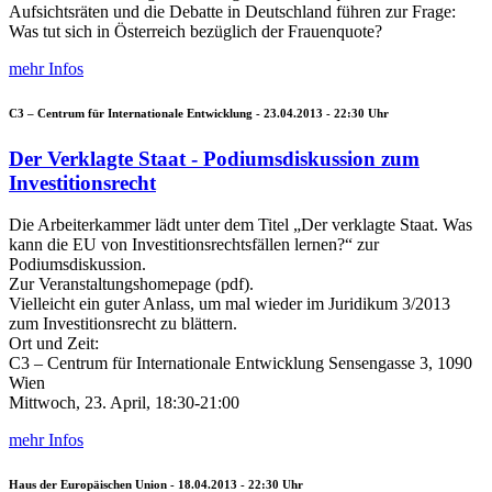
Aufsichtsräten und die Debatte in Deutschland führen zur Frage:
Was tut sich in Österreich bezüglich der Frauenquote?
mehr Infos
C3 – Centrum für Internationale Entwicklung -
23.04.2013 - 22:30
Uhr
Der Verklagte Staat - Podiumsdiskussion zum
Investitionsrecht
Die Arbeiterkammer lädt unter dem Titel „Der verklagte Staat. Was
kann die EU von Investitionsrechtsfällen lernen?“ zur
Podiumsdiskussion.
Zur Veranstaltungshomepage (pdf).
Vielleicht ein guter Anlass, um mal wieder im Juridikum 3/2013
zum Investitionsrecht zu blättern.
Ort und Zeit:
C3 – Centrum für Internationale Entwicklung Sensengasse 3, 1090
Wien
Mittwoch, 23. April, 18:30-21:00
mehr Infos
Haus der Europäischen Union -
18.04.2013 - 22:30
Uhr