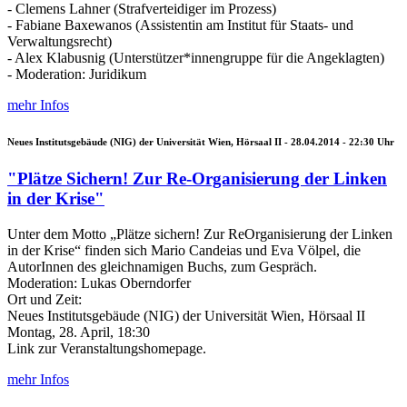
- Clemens Lahner (Strafverteidiger im Prozess)
- Fabiane Baxewanos (Assistentin am Institut für Staats- und
Verwaltungsrecht)
- Alex Klabusnig (Unterstützer*innengruppe für die Angeklagten)
- Moderation: Juridikum
mehr Infos
Neues Institutsgebäude (NIG) der Universität Wien, Hörsaal II -
28.04.2014 - 22:30
Uhr
"Plätze Sichern! Zur Re-Organisierung der Linken
in der Krise"
Unter dem Motto „Plätze sichern! Zur ReOrganisierung der Linken
in der Krise“ finden sich Mario Candeias und Eva Völpel, die
AutorInnen des gleichnamigen Buchs, zum Gespräch.
Moderation: Lukas Oberndorfer
Ort und Zeit:
Neues Institutsgebäude (NIG) der Universität Wien, Hörsaal II
Montag, 28. April, 18:30
Link zur Veranstaltungshomepage.
mehr Infos