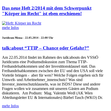
Das neue Heft 2/2014 mit dem Schwerpunkt
"Körper im Recht" ist eben erschienen!
mehr Infos
Juridicum Mensa -
22.05.2014 - 22:00
Uhr
talk:about “TTIP – Chance oder Gefahr?”
Am 22.05.2014 findet im Rahmen des talk:abouts des VSStÖ
Juridicums eine Podiumsdiskussion zum Thema TTIP-
Freihandelsabkommen und der Investitionsklausel statt. Das
Freihandelsabkommen zwischen der EU und den USA soll viele
Vorteile bringen - aber für wen? Welche Folgen ergeben sich für
Umwelt- und Arbeitnehmer_innenschutz? Was sind
Investor_innenschutzklauseln, was ist ISDS? Diese und andere
Fragen wollen wir zusammen mit unseren Gästen am Podium
diskutieren. Am Podium: Mag. Valentin Wedl (AK Wien
Abteilungsleiter EU & Internationales) Bärbel Tasch (WKO) Dr.
mehr Infos