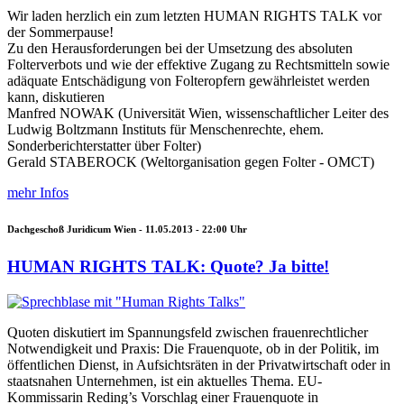
Wir laden herzlich ein zum letzten HUMAN RIGHTS TALK vor
der Sommerpause!
Zu den Herausforderungen bei der Umsetzung des absoluten
Folterverbots und wie der effektive Zugang zu Rechtsmitteln sowie
adäquate Entschädigung von Folteropfern gewährleistet werden
kann, diskutieren
Manfred NOWAK (Universität Wien, wissenschaftlicher Leiter des
Ludwig Boltzmann Instituts für Menschenrechte, ehem.
Sonderberichterstatter über Folter)
Gerald STABEROCK (Weltorganisation gegen Folter - OMCT)
mehr Infos
Dachgeschoß Juridicum Wien -
11.05.2013 - 22:00
Uhr
HUMAN RIGHTS TALK: Quote? Ja bitte!
Quoten diskutiert im Spannungsfeld zwischen frauenrechtlicher
Notwendigkeit und Praxis: Die Frauenquote, ob in der Politik, im
öffentlichen Dienst, in Aufsichtsräten in der Privatwirtschaft oder in
staatsnahen Unternehmen, ist ein aktuelles Thema. EU-
Kommissarin Reding’s Vorschlag einer Frauenquote in