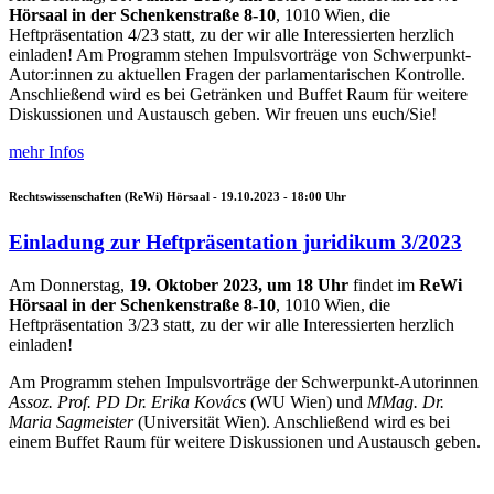
Hörsaal in der Schenkenstraße 8-10
, 1010 Wien, die
Heftpräsentation 4/23 statt, zu der wir alle Interessierten herzlich
einladen!
Am Programm stehen Impulsvorträge von Schwerpunkt-
Autor:innen zu aktuellen Fragen der parlamentarischen Kontrolle.
Anschließend wird es bei Getränken und Buffet Raum für weitere
Diskussionen und Austausch geben.
Wir freuen uns euch/Sie!
mehr Infos
Rechtswissenschaften (ReWi) Hörsaal -
19.10.2023 - 18:00
Uhr
Einladung zur Heftpräsentation juridikum 3/2023
Am Donnerstag,
19. Oktober 2023, um 18 Uhr
findet im
ReWi
Hörsaal in der Schenkenstraße 8-10
, 1010 Wien, die
Heftpräsentation 3/23 statt, zu der wir alle Interessierten herzlich
einladen!
Am Programm stehen Impulsvorträge der Schwerpunkt-Autorinnen
Assoz. Prof. PD Dr. Erika Kovács
(WU Wien) und
MMag. Dr.
Maria Sagmeister
(Universität Wien). Anschließend wird es bei
einem Buffet Raum für weitere Diskussionen und Austausch geben.