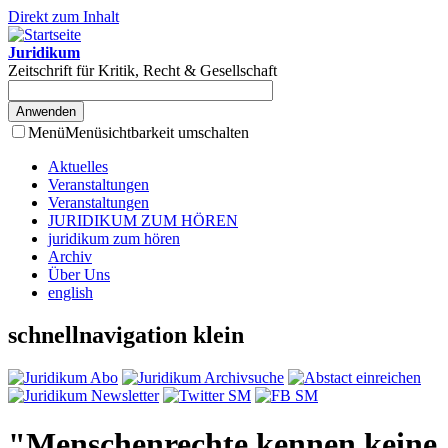
Direkt zum Inhalt
Juridikum
Zeitschrift für Kritik, Recht & Gesellschaft
Menü
Menüsichtbarkeit umschalten
Aktuelles
Veranstaltungen
Veranstaltungen
JURIDIKUM ZUM HÖREN
juridikum zum hören
Archiv
Über Uns
english
schnellnavigation klein
"Menschenrechte kennen keine