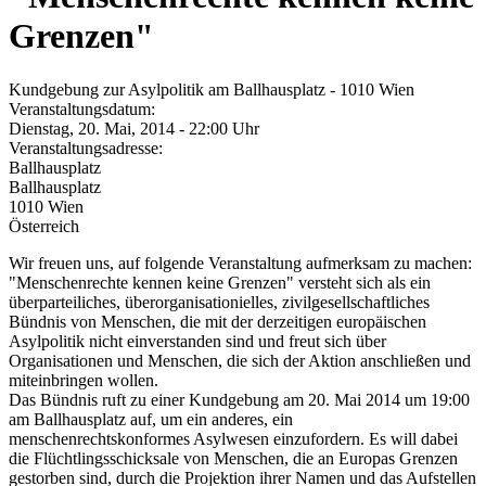
Grenzen"
Kundgebung zur Asylpolitik am Ballhausplatz - 1010 Wien
Veranstaltungsdatum:
Dienstag, 20. Mai, 2014 - 22:00 Uhr
Veranstaltungsadresse:
Ballhausplatz
Ballhausplatz
1010
Wien
Österreich
Wir freuen uns, auf folgende Veranstaltung aufmerksam zu machen:
"Menschenrechte kennen keine Grenzen" versteht sich als ein
überparteiliches, überorganisationielles, zivilgesellschaftliches
Bündnis von Menschen, die mit der derzeitigen europäischen
Asylpolitik nicht einverstanden sind und freut sich über
Organisationen und Menschen, die sich der Aktion anschließen und
miteinbringen wollen.
Das Bündnis ruft zu einer Kundgebung am 20. Mai 2014 um 19:00
am Ballhausplatz auf, um ein anderes, ein
menschenrechtskonformes Asylwesen einzufordern. Es will dabei
die Flüchtlingsschicksale von Menschen, die an Europas Grenzen
gestorben sind, durch die Projektion ihrer Namen und das Aufstellen