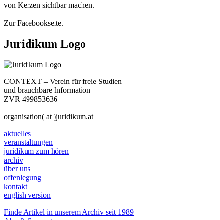
von Kerzen sichtbar machen.
Zur Facebookseite.
Juridikum Logo
CONTEXT – Verein für freie Studien
und brauchbare Information
ZVR 499853636
organisation( at )juridikum.at
aktuelles
veranstaltungen
juridikum zum hören
archiv
über uns
offenlegung
kontakt
english version
Finde Artikel in unserem Archiv seit 1989