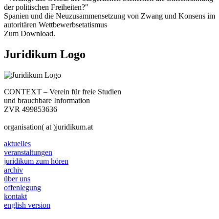
der politischen Freiheiten?"
Spanien und die Neuzusammensetzung von Zwang und Konsens im
autoritären Wettbewerbsetatismus
Zum Download.
Juridikum Logo
CONTEXT – Verein für freie Studien
und brauchbare Information
ZVR 499853636
organisation( at )juridikum.at
aktuelles
veranstaltungen
juridikum zum hören
archiv
über uns
offenlegung
kontakt
english version