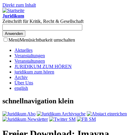
Direkt zum Inhalt
Juridikum
Zeitschrift für Kritik, Recht & Gesellschaft
Menü
Menüsichtbarkeit umschalten
Aktuelles
Veranstaltungen
Veranstaltungen
JURIDIKUM ZUM HÖREN
juridikum zum hören
Archiv
Über Uns
english
schnellnavigation klein
Freier Download: Imayna