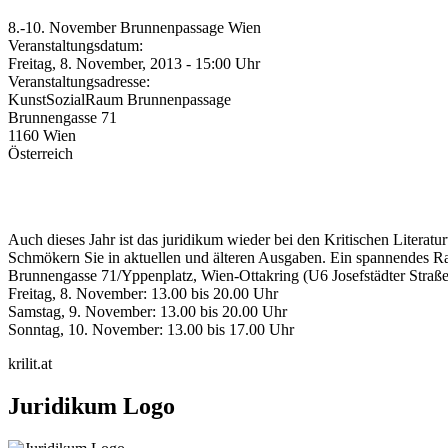
8.-10. November Brunnenpassage Wien
Veranstaltungsdatum:
Freitag, 8. November, 2013 - 15:00 Uhr
Veranstaltungsadresse:
KunstSozialRaum Brunnenpassage
Brunnengasse 71
1160
Wien
Österreich
Auch dieses Jahr ist das juridikum wieder bei den Kritischen Literatu
Schmökern Sie in aktuellen und älteren Ausgaben. Ein spannendes R
Brunnengasse 71/Yppenplatz, Wien-Ottakring (U6 Josefstädter Straße
Freitag, 8. November: 13.00 bis 20.00 Uhr
Samstag, 9. November: 13.00 bis 20.00 Uhr
Sonntag, 10. November: 13.00 bis 17.00 Uhr
krilit.at
Juridikum Logo