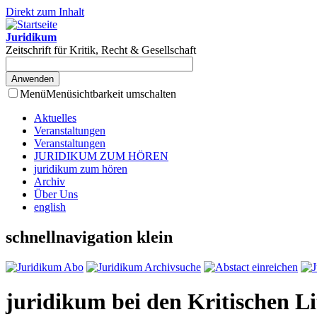
Direkt zum Inhalt
Juridikum
Zeitschrift für Kritik, Recht & Gesellschaft
Menü
Menüsichtbarkeit umschalten
Aktuelles
Veranstaltungen
Veranstaltungen
JURIDIKUM ZUM HÖREN
juridikum zum hören
Archiv
Über Uns
english
schnellnavigation klein
juridikum bei den Kritischen Li