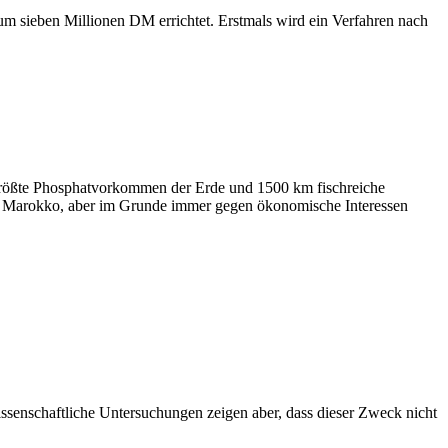
um sieben Millionen DM errichtet. Erstmals wird ein Verfahren nach
 größte Phosphatvorkommen der Erde und 1500 km fischreiche
en Marokko, aber im Grunde immer gegen ökonomische Interessen
issenschaftliche Untersuchungen zeigen aber, dass dieser Zweck nicht