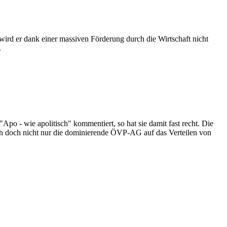
ird er dank einer massiven Förderung durch die Wirtschaft nicht
.
po - wie apolitisch" kommentiert, so hat sie damit fast recht. Die
sich doch nicht nur die dominierende ÖVP-AG auf das Verteilen von