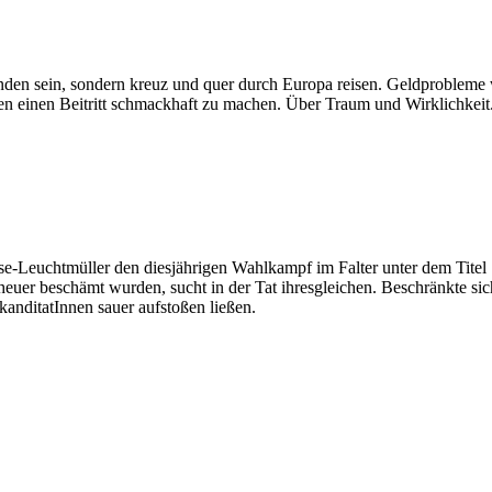
nden sein, sondern kreuz und quer durch Europa reisen. Geldprobleme w
n einen Beitritt schmackhaft zu machen. Über Traum und Wirklichkeit
se-Leuchtmüller den diesjährigen Wahlkampf im Falter unter dem Titel "A
n heuer beschämt wurden, sucht in der Tat ihresgleichen. Beschränkte 
anditatInnen sauer aufstoßen ließen.