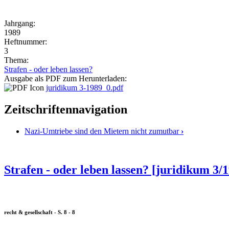
Jahrgang:
1989
Heftnummer:
3
Thema:
Strafen - oder leben lassen?
Ausgabe als PDF zum Herunterladen:
juridikum 3-1989_0.pdf
Zeitschriftennavigation
Nazi-Umtriebe sind den Mietern nicht zumutbar
›
Strafen - oder leben lassen? [juridikum 3/
recht & gesellschaft - S. 8 - 8