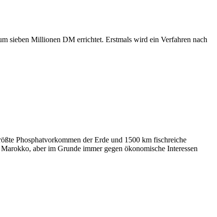
um sieben Millionen DM errichtet. Erstmals wird ein Verfahren nach
 größte Phosphatvorkommen der Erde und 1500 km fischreiche
en Marokko, aber im Grunde immer gegen ökonomische Interessen