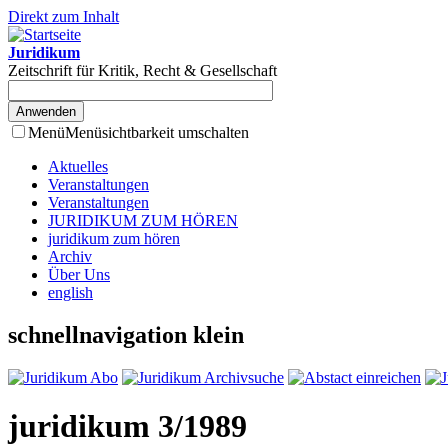
Direkt zum Inhalt
Juridikum
Zeitschrift für Kritik, Recht & Gesellschaft
Menü
Menüsichtbarkeit umschalten
Aktuelles
Veranstaltungen
Veranstaltungen
JURIDIKUM ZUM HÖREN
juridikum zum hören
Archiv
Über Uns
english
schnellnavigation klein
juridikum 3/1989