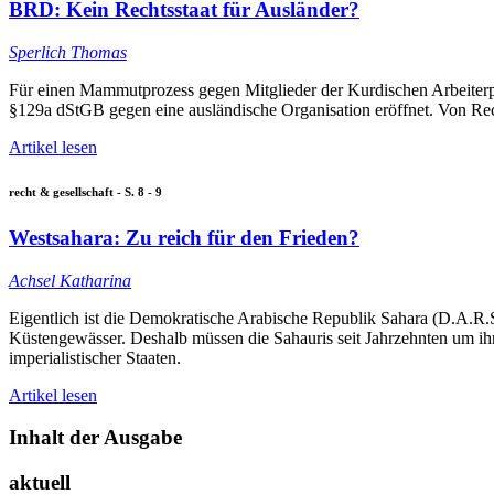
BRD: Kein Rechtsstaat für Ausländer?
Sperlich Thomas
Für einen Mammutprozess gegen Mitglieder der Kurdischen Arbeiterpa
§129a dStGB gegen eine ausländische Organisation eröffnet. Von Rech
Artikel lesen
recht & gesellschaft - S. 8 - 9
Westsahara: Zu reich für den Frieden?
Achsel Katharina
Eigentlich ist die Demokratische Arabische Republik Sahara (D.A.R
Küstengewässer. Deshalb müssen die Sahauris seit Jahrzehnten um i
imperialistischer Staaten.
Artikel lesen
Inhalt der Ausgabe
aktuell