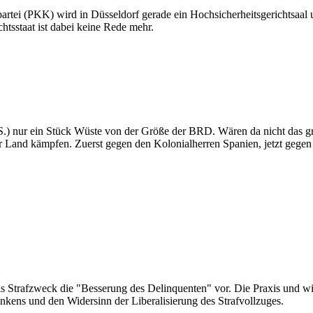
rtei (PKK) wird in Düsseldorf gerade ein Hochsicherheitsgerichtsaal 
tsstaat ist dabei keine Rede mehr.
.S.) nur ein Stück Wüste von der Größe der BRD. Wären da nicht das
hr Land kämpfen. Zuerst gegen den Kolonialherren Spanien, jetzt geg
als Strafzweck die "Besserung des Delinquenten" vor. Die Praxis und w
nkens und den Widersinn der Liberalisierung des Strafvollzuges.