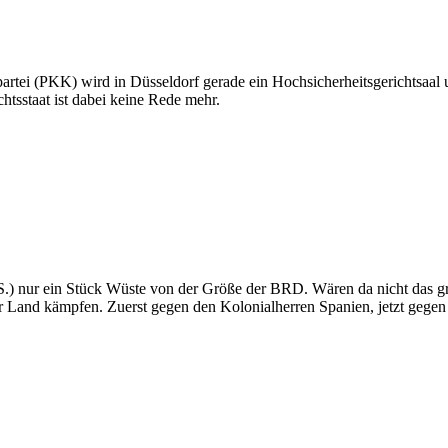
rtei (PKK) wird in Düsseldorf gerade ein Hochsicherheitsgerichtsaal 
tsstaat ist dabei keine Rede mehr.
.S.) nur ein Stück Wüste von der Größe der BRD. Wären da nicht das
hr Land kämpfen. Zuerst gegen den Kolonialherren Spanien, jetzt geg