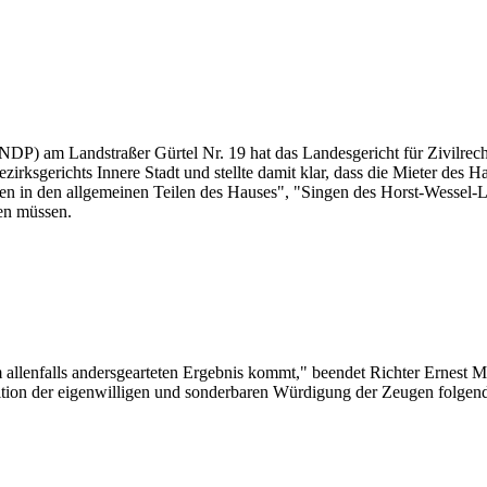
(NDP) am Landstraßer Gürtel Nr. 19 hat das Landesgericht für Zivilre
 Bezirksgerichts Innere Stadt und stellte damit klar, dass die Mieter de
nen in den allgemeinen Teilen des Hauses", "Singen des Horst-Wessel
en müssen.
nem allenfalls andersgearteten Ergebnis kommt," beendet Richter Ernes
radition der eigenwilligen und sonderbaren Würdigung der Zeugen folge