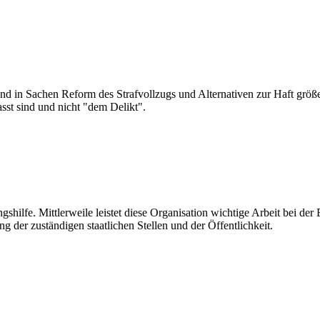
d in Sachen Reform des Strafvollzugs und Alternativen zur Haft größer
sst sind und nicht "dem Delikt".
ungshilfe. Mittlerweile leistet diese Organisation wichtige Arbeit bei
g der zuständigen staatlichen Stellen und der Öffentlichkeit.