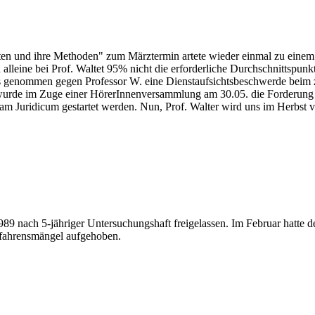
ten und ihre Methoden" zum Märztermin artete wieder einmal zu einem
alleine bei Prof. Waltet 95% nicht die erforderliche Durchschnittspunk
ss genommen gegen Professor W. eine Dienstaufsichtsbeschwerde beim
s wurde im Zuge einer HörerInnenversammlung am 30.05. die Forderung
am Juridicum gestartet werden. Nun, Prof. Walter wird uns im Herbst v
 nach 5-jähriger Untersuchungshaft freigelassen. Im Februar hatte de
rfahrensmängel aufgehoben.