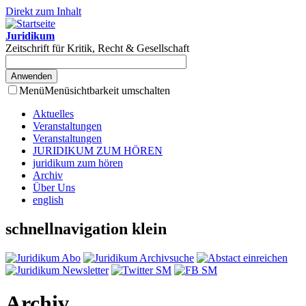
Direkt zum Inhalt
Juridikum
Zeitschrift für Kritik, Recht & Gesellschaft
Menü
Menüsichtbarkeit umschalten
Aktuelles
Veranstaltungen
Veranstaltungen
JURIDIKUM ZUM HÖREN
juridikum zum hören
Archiv
Über Uns
english
schnellnavigation klein
Archiv