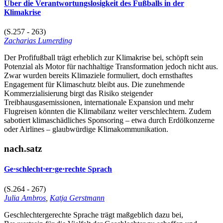
Über die Verantwortungslosigkeit des Fußballs in der
Klimakrise
(S.257 - 263)
Zacharias Lumerding
Der Profifußball trägt erheblich zur Klimakrise bei, schöpft sein
Potenzial als Motor für nachhaltige Transformation jedoch nicht aus.
Zwar wurden bereits Klimaziele formuliert, doch ernsthaftes
Engagement für Klimaschutz bleibt aus. Die zunehmende
Kommerzialisierung birgt das Risiko steigender
Treibhausgasemissionen, internationale Expansion und mehr
Flugreisen könnten die Klimabilanz weiter verschlechtern. Zudem
sabotiert klimaschädliches Sponsoring – etwa durch Erdölkonzerne
oder Airlines – glaubwürdige Klimakommunikation.
nach.satz
Ge·schlecht·er·ge·rechte Sprach
(S.264 - 267)
Julia Ambros
,
Katja Gerstmann
Geschlechtergerechte Sprache trägt maßgeblich dazu bei,