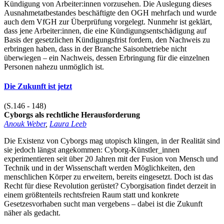
Kündigung von Arbeiter:innen vorzusehen. Die Auslegung dieses
Ausnahmetatbestandes beschäftigte den OGH mehrfach und wurde
auch dem VfGH zur Überprüfung vorgelegt. Nunmehr ist geklärt,
dass jene Arbeiter:innen, die eine Kündigungsentschädigung auf
Basis der gesetzlichen Kündigungsfrist fordern, den Nachweis zu
erbringen haben, dass in der Branche Saisonbetriebe nicht
überwiegen – ein Nachweis, dessen Erbringung für die einzelnen
Personen nahezu unmöglich ist.
Die Zukunft ist jetzt
(S.146 - 148)
Cyborgs als rechtliche Herausforderung
Anouk Weber
,
Laura Leeb
Die Existenz von Cyborgs mag utopisch klingen, in der Realität sind
sie jedoch längst angekommen: Cyborg-Künstler_innen
experimentieren seit über 20 Jahren mit der Fusion von Mensch und
Technik und in der Wissenschaft werden Möglichkeiten, den
menschlichen Körper zu erweitern, bereits eingesetzt. Doch ist das
Recht für diese Revolution gerüstet? Cyborgisation findet derzeit in
einem größtenteils rechtsfreien Raum statt und konkrete
Gesetzesvorhaben sucht man vergebens – dabei ist die Zukunft
näher als gedacht.