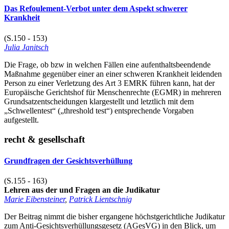
Das Refoulement-Verbot unter dem Aspekt schwerer
Krankheit
(S.150 - 153)
Julia Janitsch
Die Frage, ob bzw in welchen Fällen eine aufenthaltsbeendende
Maßnahme gegenüber einer an einer schweren Krankheit leidenden
Person zu einer Verletzung des Art 3 EMRK führen kann, hat der
Europäische Gerichtshof für Menschenrechte (EGMR) in mehreren
Grundsatzentscheidungen klargestellt und letztlich mit dem
„Schwellentest“ („threshold test“) entsprechende Vorgaben
aufgestellt.
recht & gesellschaft
Grundfragen der Gesichtsverhüllung
(S.155 - 163)
Lehren aus der und Fragen an die Judikatur
Marie Eibensteiner
,
Patrick Lientschnig
Der Beitrag nimmt die bisher ergangene höchstgerichtliche Judikatur
zum Anti-Gesichtsverhüllungsgesetz (AGesVG) in den Blick, um