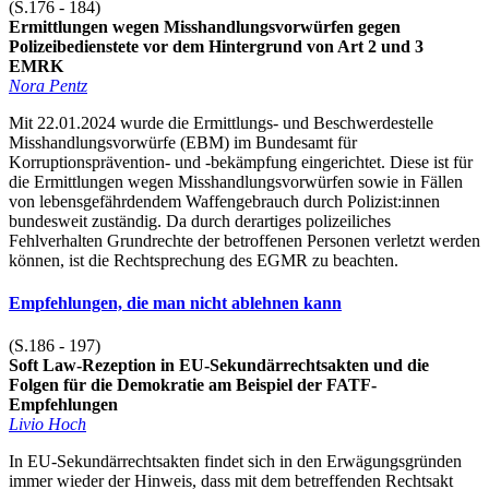
(S.176 - 184)
Ermittlungen wegen Misshandlungsvorwürfen gegen
Polizeibedienstete vor dem Hintergrund von Art 2 und 3
EMRK
Nora Pentz
Mit 22.01.2024 wurde die Ermittlungs- und Beschwerdestelle
Misshandlungsvorwürfe (EBM) im Bundesamt für
Korruptionsprävention- und -bekämpfung eingerichtet. Diese ist für
die Ermittlungen wegen Misshandlungsvorwürfen sowie in Fällen
von lebensgefährdendem Waffengebrauch durch Polizist:innen
bundesweit zuständig. Da durch derartiges polizeiliches
Fehlverhalten Grundrechte der betroffenen Personen verletzt werden
können, ist die Rechtsprechung des EGMR zu beachten.
Empfehlungen, die man nicht ablehnen kann
(S.186 - 197)
Soft Law-Rezeption in EU-Sekundärrechtsakten und die
Folgen für die Demokratie am Beispiel der FATF-
Empfehlungen
Livio Hoch
In EU-Sekundärrechtsakten findet sich in den Erwägungsgründen
immer wieder der Hinweis, dass mit dem betreffenden Rechtsakt