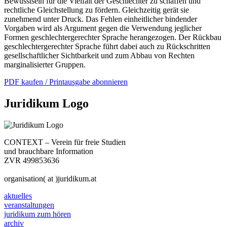
Bewusstsein für die Vielfalt der Geschlechter zu schaffen und
rechtliche Gleichstellung zu fördern. Gleichzeitig gerät sie
zunehmend unter Druck. Das Fehlen einheitlicher bindender
Vorgaben wird als Argument gegen die Verwendung jeglicher
Formen geschlechtergerechter Sprache herangezogen. Der Rückbau
geschlechtergerechter Sprache führt dabei auch zu Rückschritten
gesellschaftlicher Sichtbarkeit und zum Abbau von Rechten
marginalisierter Gruppen.
PDF kaufen / Printausgabe abonnieren
Juridikum Logo
CONTEXT – Verein für freie Studien
und brauchbare Information
ZVR 499853636
organisation( at )juridikum.at
aktuelles
veranstaltungen
juridikum zum hören
archiv