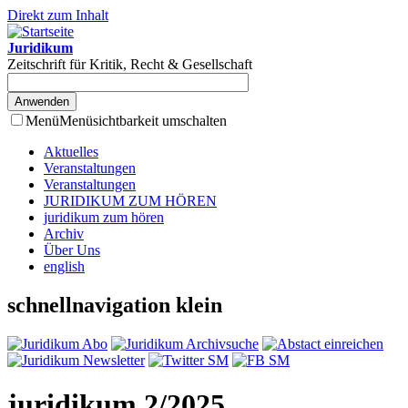
Direkt zum Inhalt
Juridikum
Zeitschrift für Kritik, Recht & Gesellschaft
Menü
Menüsichtbarkeit umschalten
Aktuelles
Veranstaltungen
Veranstaltungen
JURIDIKUM ZUM HÖREN
juridikum zum hören
Archiv
Über Uns
english
schnellnavigation klein
juridikum 2/2025