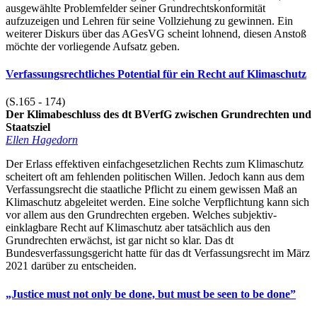
ausgewählte Problemfelder seiner Grundrechtskonformität
aufzuzeigen und Lehren für seine Vollziehung zu gewinnen. Ein
weiterer Diskurs über das AGesVG scheint lohnend, diesen Anstoß
möchte der vorliegende Aufsatz geben.
Verfassungsrechtliches Potential für ein Recht auf Klimaschutz
(S.165 - 174)
Der Klimabeschluss des dt BVerfG zwischen Grundrechten und
Staatsziel
Ellen Hagedorn
Der Erlass effektiven einfachgesetzlichen Rechts zum Klimaschutz
scheitert oft am fehlenden politischen Willen. Jedoch kann aus dem
Verfassungsrecht die staatliche Pflicht zu einem gewissen Maß an
Klimaschutz abgeleitet werden. Eine solche Verpflichtung kann sich
vor allem aus den Grundrechten ergeben. Welches subjektiv-
einklagbare Recht auf Klimaschutz aber tatsächlich aus den
Grundrechten erwächst, ist gar nicht so klar. Das dt
Bundesverfassungsgericht hatte für das dt Verfassungsrecht im März
2021 darüber zu entscheiden.
„Justice must not only be done, but must be seen to be done”