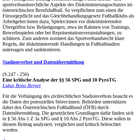
sportverbandsrechtliche Aspekte des Diskriminierungsschutzes im
österreichischen Berufsfußball. So verpflichten zum einen die
Fürsorgepflicht und das Gleichbehandlungsgesetz Fußballklubs als
Arbeitgeber:innen dazu, Spieler:innen vor diskriminierenden
Übergriffen bzw Belästigungen, etwa im Rahmen von Trainings,
Bewerbsspielen oder bei Repräsentationsveranstaltungen, zu
schützen. Zum anderen normiert das Sportverbandsrecht klare
Regeln, die diskriminierende Handlungen in Fußballstadien
untersagen und sanktionieren.
Stadionverbot und Datenübermittlung
(S.247 - 256)
Eine kritische Analyse der §§ 56 SPG und 10 PyroTG
Lukas Bono Berger
Für die Verhängung des zivilrechtlichen Stadionverbots braucht es
die Daten der potenziellen Störer:innen. Behörden unterstützen
dabei den Österreichischen Fußballbund (ÖFB) durch
Datenübermittlung. Die gesetzlichen Grundlagen dafür finden sich
in § 56 Abs 1 Z 3a SPG und § 10 Abs 2 PyroTG. Diese sollen in
diesem Beitrag analysiert, verglichen und kritisch beleuchtet
werden.