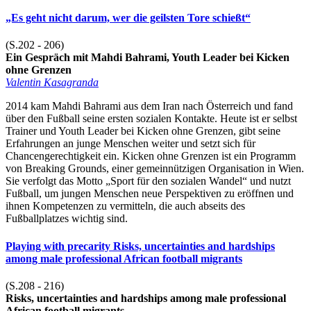
„Es geht nicht darum, wer die geilsten Tore schießt“
(S.202 - 206)
Ein Gespräch mit Mahdi Bahrami, Youth Leader bei Kicken
ohne Grenzen
Valentin Kasagranda
2014 kam Mahdi Bahrami aus dem Iran nach Österreich und fand
über den Fußball seine ersten sozialen Kontakte. Heute ist er selbst
Trainer und Youth Leader bei Kicken ohne Grenzen, gibt seine
Erfahrungen an junge Menschen weiter und setzt sich für
Chancengerechtigkeit ein. Kicken ohne Grenzen ist ein Programm
von Breaking Grounds, einer gemeinnützigen Organisation in Wien.
Sie verfolgt das Motto „Sport für den sozialen Wandel“ und nutzt
Fußball, um jungen Menschen neue Perspektiven zu eröffnen und
ihnen Kompetenzen zu vermitteln, die auch abseits des
Fußballplatzes wichtig sind.
Playing with precarity Risks, uncertainties and hardships
among male professional African football migrants
(S.208 - 216)
Risks, uncertainties and hardships among male professional
African football migrants