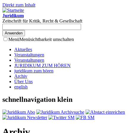
Direkt zum Inhalt
Juridikum
Zeitschrift für Kritik, Recht & Gesellschaft
Menü
Menüsichtbarkeit umschalten
Aktuelles
Veranstaltungen
Veranstaltungen
JURIDIKUM ZUM HÖREN
juridikum zum hören
Archiv
Über Uns
english
schnellnavigation klein
Archiv