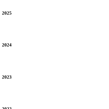
2025
2024
2023
2022