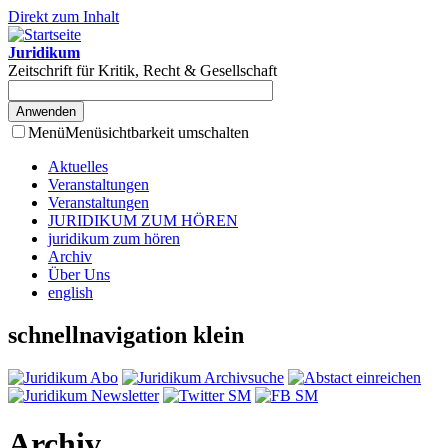
Direkt zum Inhalt
Juridikum
Zeitschrift für Kritik, Recht & Gesellschaft
Menü
Menüsichtbarkeit umschalten
Aktuelles
Veranstaltungen
Veranstaltungen
JURIDIKUM ZUM HÖREN
juridikum zum hören
Archiv
Über Uns
english
schnellnavigation klein
Archiv