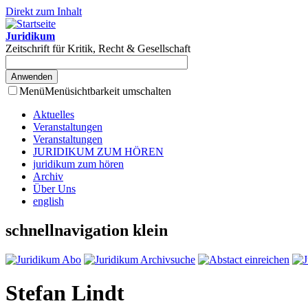
Direkt zum Inhalt
Juridikum
Zeitschrift für Kritik, Recht & Gesellschaft
Menü
Menüsichtbarkeit umschalten
Aktuelles
Veranstaltungen
Veranstaltungen
JURIDIKUM ZUM HÖREN
juridikum zum hören
Archiv
Über Uns
english
schnellnavigation klein
Stefan Lindt