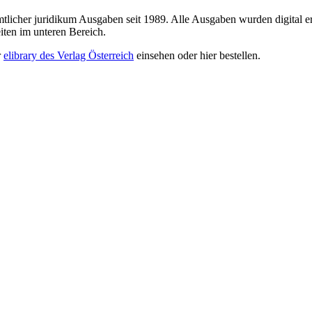
sämtlicher juridikum Ausgaben seit 1989. Alle Ausgaben wurden digital e
iten im unteren Bereich.
r
elibrary des Verlag Österreich
einsehen oder hier bestellen.