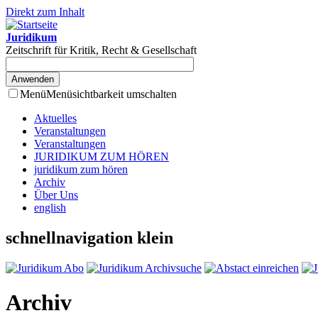
Direkt zum Inhalt
Juridikum
Zeitschrift für Kritik, Recht & Gesellschaft
Menü
Menüsichtbarkeit umschalten
Aktuelles
Veranstaltungen
Veranstaltungen
JURIDIKUM ZUM HÖREN
juridikum zum hören
Archiv
Über Uns
english
schnellnavigation klein
Archiv