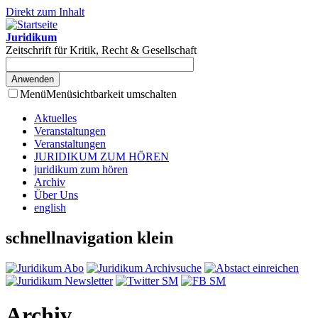
Direkt zum Inhalt
Juridikum
Zeitschrift für Kritik, Recht & Gesellschaft
Menü
Menüsichtbarkeit umschalten
Aktuelles
Veranstaltungen
Veranstaltungen
JURIDIKUM ZUM HÖREN
juridikum zum hören
Archiv
Über Uns
english
schnellnavigation klein
Archiv