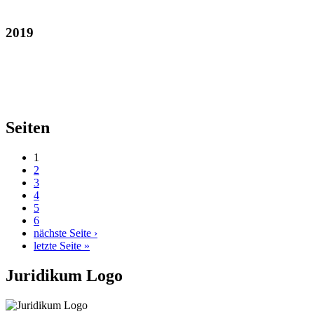
2019
Seiten
1
2
3
4
5
6
nächste Seite ›
letzte Seite »
Juridikum Logo