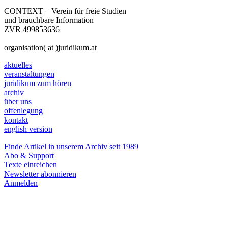
CONTEXT – Verein für freie Studien
und brauchbare Information
ZVR 499853636
organisation( at )juridikum.at
aktuelles
veranstaltungen
juridikum zum hören
archiv
über uns
offenlegung
kontakt
english version
Finde Artikel in unserem Archiv seit 1989
Abo & Support
Texte einreichen
Newsletter abonnieren
Anmelden