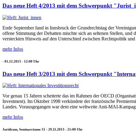
Das neue Heft 4/2013 mit dem Schwerpunkt "Jurist_in
Ende September fand in Innsbruck der Grundrechtstag der Vereinigung
offene Stimmung der Debatten mischte sich an seltenen Stellen, und d
versteckten Hinweis auf den Unterschied zwischen Rechtspolitik un
mehr Infos
-
01.12.2013 - 12:00
Uhr
Das neue Heft 3/2013 mit dem Schwerpunkt "Internatio
Vor genau 15 Jahren scheiterte das im Rahmen der OECD (Organisat
Investment). Im Oktober 1998 verkündete der französische Premiermi
Landes. Vorausgegangen war dem eine weltweite Anti-MAI-Kampagne 
mehr Infos
Juridicum, Seminarräume 51 -
29.11.2013 - 21:00
Uhr