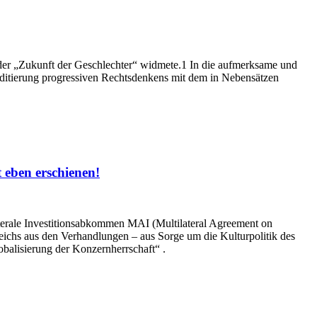
l der „Zukunft der Geschlechter“ widmete.1 In die aufmerksame und
kreditierung progressiven Rechtsdenkens mit dem in Nebensätzen
 eben erschienen!
erale Investitionsabkommen MAI (Multilateral Agreement on
eichs aus den Verhandlungen – aus Sorge um die Kulturpolitik des
alisierung der Konzernherrschaft“ .