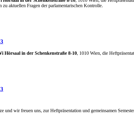
 Hörsaal in der Schenkenstraße 8-10
, 1010 Wien, die Heftpräsentatio
zu aktuellen Fragen der parlamentarischen Kontrolle.
23
i Hörsaal in der Schenkenstraße 8-10
, 1010 Wien, die Heftpräsentati
23
rze und wir freuen uns, zur Heftpräsentation und gemeinsamen Semest