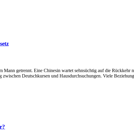
setz
m Mann getrennt. Eine Chinesin wartet sehnsüchtig auf die Rückkehr n
ltag zwischen Deutschkursen und Hausdurchsuchungen. Viele Beziehung
r?