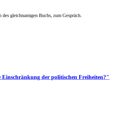
en des gleichnamigen Buchs, zum Gespräch.
 Einschränkung der politischen Freiheiten?"