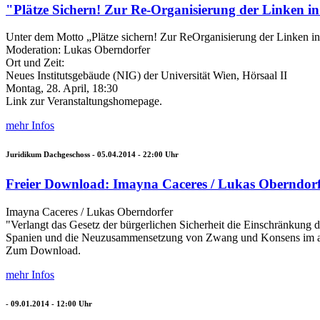
"Plätze Sichern! Zur Re-Organisierung der Linken in
Unter dem Motto „Plätze sichern! Zur ReOrganisierung der Linken i
Moderation: Lukas Oberndorfer
Ort und Zeit:
Neues Institutsgebäude (NIG) der Universität Wien, Hörsaal II
Montag, 28. April, 18:30
Link zur Veranstaltungshomepage.
mehr Infos
Juridikum Dachgeschoss -
05.04.2014 - 22:00
Uhr
Freier Download: Imayna Caceres / Lukas Oberndorfer
Imayna Caceres / Lukas Oberndorfer
"Verlangt das Gesetz der bürgerlichen Sicherheit die Einschränkung de
Spanien und die Neuzusammensetzung von Zwang und Konsens im au
Zum Download.
mehr Infos
-
09.01.2014 - 12:00
Uhr