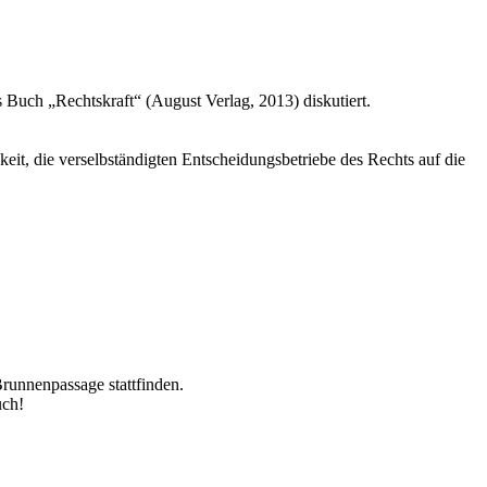
Buch „Rechtskraft“ (August Verlag, 2013) diskutiert.
eit, die verselbständigten Entscheidungsbetriebe des Rechts auf die
Brunnenpassage stattfinden.
uch!