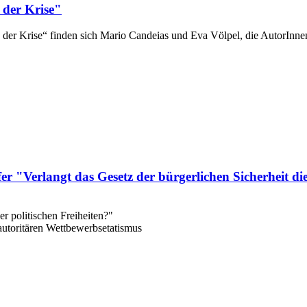
 der Krise"
n der Krise“ finden sich Mario Candeias und Eva Völpel, die AutorInn
 "Verlangt das Gesetz der bürgerlichen Sicherheit die
r politischen Freiheiten?"
toritären Wettbewerbsetatismus