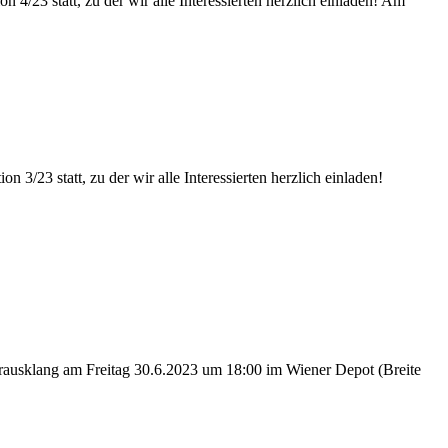
n 4/23 statt, zu der wir alle Interessierten herzlich einladen!
Am
on 3/23 statt, zu der wir alle Interessierten herzlich einladen!
erausklang am Freitag 30.6.2023 um 18:00 im Wiener Depot (Breite