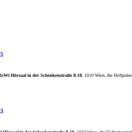
25
ReWi Hörsaal in der Schenkenstraße 8-10
, 1010 Wien, die Heftpräsen
23