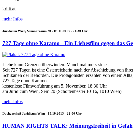
krilit.at
mehr Infos
Juridicum Wien, Seminarraum 20 -
05.11.2013 - 21:30
Uhr
727 Tage ohne Karamo - Ein Liebesfilm gegen das Ge
Liebe kann Grenzen überwinden. Manchmal muss sie es.
Seit 727 Tagen ist eine Österreicherin nach der Abschiebung von ihre
Schikanen der Behörden. Die Protagonisten erzählen von einem Al
727 Tage ohne Karamo
kostenlose Filmvorführung am 5. November, 18:30 Uhr
am Juridicum Wien, Sem 20 (Schottenbastei 10-16, 1010 Wien)
mehr Infos
Dachgeschoß Juridicum Wien -
15.10.2013 - 22:00
Uhr
HUMAN RIGHTS TALK: Meinungsfreiheit in Gefah