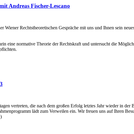
 mit Andreas Fischer-Lescano
er Wiener Rechtstheoretischen Gespräche mit uns und Ihnen sein neues 
arin eine normative Theorie der Rechtskraft und untersucht die Möglichk
rpﬂichten.
13
rtagen vertreten, die nach dem großen Erfolg letztes Jahr wieder in der 
ahmenprogramm lädt zum Verweilen ein. Wir freuen uns auf Ihren Bes
)