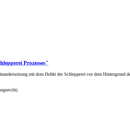
hlepperei Prozesses"
einandersetzung mit dem Delikt der Schlepperei vor dem Hintergrund de
ungsrecht)