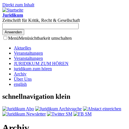
Direkt zum Inhalt
Juridikum
Zeitschrift für Kritik, Recht & Gesellschaft
Menü
Menüsichtbarkeit umschalten
Aktuelles
Veranstaltungen
Veranstaltungen
JURIDIKUM ZUM HÖREN
juridikum zum hören
Archiv
Über Uns
english
schnellnavigation klein
Archiv