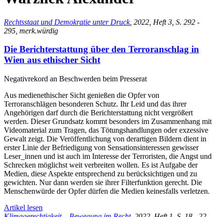
Rechtsstaat und Demokratie unter Druck
, 2022, Heft 3, S. 292 -
295, merk.würdig
Die Berichterstattung über den Terroranschlag in
Wien aus ethischer Sicht
Negativrekord an Beschwerden beim Presserat
Aus medienethischer Sicht genießen die Opfer von
Terroranschlägen besonderen Schutz. Ihr Leid und das ihrer
Angehörigen darf durch die Berichterstattung nicht vergrößert
werden. Dieser Grundsatz kommt besonders im Zusammenhang mit
Videomaterial zum Tragen, das Tötungshandlungen oder exzessive
Gewalt zeigt. Die Veröffentlichung von derartigen Bildern dient in
erster Linie der Befriedigung von Sensationsinteressen gewisser
Leser_innen und ist auch im Interesse der Terroristen, die Angst und
Schrecken möglichst weit verbreiten wollen. Es ist Aufgabe der
Medien, diese Aspekte entsprechend zu berücksichtigen und zu
gewichten. Nur dann werden sie ihrer Filterfunktion gerecht. Die
Menschenwürde der Opfer dürfen die Medien keinesfalls verletzen.
Artikel lesen
Klimagerechtigkeit – Bewegung im Recht
, 2022, Heft 1, S. 18 - 22,