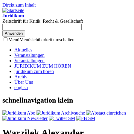
Direkt zum Inhalt
Juridikum
Zeitschrift für Kritik, Recht & Gesellschaft
Menü
Menüsichtbarkeit umschalten
Aktuelles
Veranstaltungen
Veranstaltungen
JURIDIKUM ZUM HÖREN
juridikum zum hören
Archiv
Über Uns
english
schnellnavigation klein
Warzilek Alexander