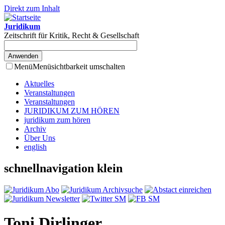
Direkt zum Inhalt
Juridikum
Zeitschrift für Kritik, Recht & Gesellschaft
Menü
Menüsichtbarkeit umschalten
Aktuelles
Veranstaltungen
Veranstaltungen
JURIDIKUM ZUM HÖREN
juridikum zum hören
Archiv
Über Uns
english
schnellnavigation klein
Toni Dirlinger