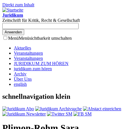
Direkt zum Inhalt
Juridikum
Zeitschrift für Kritik, Recht & Gesellschaft
Menü
Menüsichtbarkeit umschalten
Aktuelles
Veranstaltungen
Veranstaltungen
JURIDIKUM ZUM HÖREN
juridikum zum hören
Archiv
Über Uns
english
schnellnavigation klein
Plimon-Rohm Sara