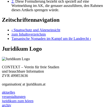
2.
Diese Formulierung bezieht sich speziell auf eine
Wortmeldung im AK, die genauer auszuführen, den Rahmen
dieses Artikels sprengen würde.
Zeitschriftennavigation
‹
Staatsschutz und Akteneinsicht
zum Inhaltsverzeichnis
Tansanische Nomaden im Kampf um ihr Landrecht
›
Juridikum Logo
CONTEXT – Verein für freie Studien
und brauchbare Information
ZVR 499853636
organisation( at )juridikum.at
aktuelles
veranstaltungen
juridikum zum hören
archiv