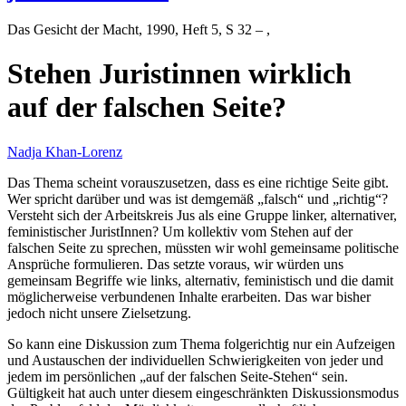
Das Gesicht der Macht
, 1990, Heft 5, S 32 – ,
Stehen Juristinnen wirklich
auf der falschen Seite?
Nadja Khan-Lorenz
Das Thema scheint vorauszusetzen, dass es eine richtige Seite gibt.
Wer spricht darüber und was ist demgemäß „falsch“ und „richtig“?
Versteht sich der Arbeitskreis Jus als eine Gruppe linker, alternativer,
feministischer JuristInnen? Um kollektiv vom Stehen auf der
falschen Seite zu sprechen, müssten wir wohl gemeinsame politische
Ansprüche formulieren. Das setzte voraus, wir würden uns
gemeinsam Begriffe wie links, alternativ, feministisch und die damit
möglicherweise verbundenen Inhalte erarbeiten. Das war bisher
jedoch nicht unsere Zielsetzung.
So kann eine Diskussion zum Thema folgerichtig nur ein Aufzeigen
und Austauschen der individuellen Schwierigkeiten von jeder und
jedem im persönlichen „auf der falschen Seite-Stehen“ sein.
Gültigkeit hat auch unter diesem eingeschränkten Diskussionsmodus