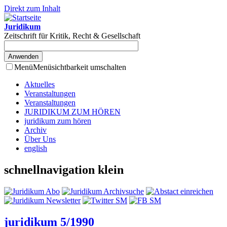
Direkt zum Inhalt
Juridikum
Zeitschrift für Kritik, Recht & Gesellschaft
Menü
Menüsichtbarkeit umschalten
Aktuelles
Veranstaltungen
Veranstaltungen
JURIDIKUM ZUM HÖREN
juridikum zum hören
Archiv
Über Uns
english
schnellnavigation klein
juridikum 5/1990