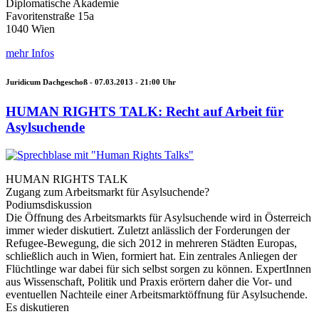
Diplomatische Akademie
Favoritenstraße 15a
1040 Wien
mehr Infos
Juridicum Dachgeschoß -
07.03.2013 - 21:00
Uhr
HUMAN RIGHTS TALK: Recht auf Arbeit für
Asylsuchende
HUMAN RIGHTS TALK
Zugang zum Arbeitsmarkt für Asylsuchende?
Podiumsdiskussion
Die Öffnung des Arbeitsmarkts für Asylsuchende wird in Österreich
immer wieder diskutiert. Zuletzt anlässlich der Forderungen der
Refugee-Bewegung, die sich 2012 in mehreren Städten Europas,
schließlich auch in Wien, formiert hat. Ein zentrales Anliegen der
Flüchtlinge war dabei für sich selbst sorgen zu können. ExpertInnen
aus Wissenschaft, Politik und Praxis erörtern daher die Vor- und
eventuellen Nachteile einer Arbeitsmarktöffnung für Asylsuchende.
Es diskutieren