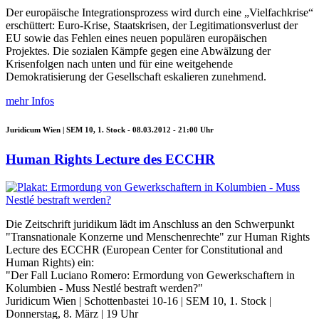
Der europäische Integrationsprozess wird durch eine „Vielfachkrise“
erschüttert: Euro-Krise, Staatskrisen, der Legitimationsverlust der
EU sowie das Fehlen eines neuen populären europäischen
Projektes. Die sozialen Kämpfe gegen eine Abwälzung der
Krisenfolgen nach unten und für eine weitgehende
Demokratisierung der Gesellschaft eskalieren zunehmend.
mehr Infos
Juridicum Wien | SEM 10, 1. Stock -
08.03.2012 - 21:00
Uhr
Human Rights Lecture des ECCHR
Die Zeitschrift juridikum lädt im Anschluss an den Schwerpunkt
"Transnationale Konzerne und Menschenrechte" zur Human Rights
Lecture des ECCHR (European Center for Constitutional and
Human Rights) ein:
"Der Fall Luciano Romero: Ermordung von Gewerkschaftern in
Kolumbien - Muss Nestlé bestraft werden?"
Juridicum Wien | Schottenbastei 10-16 | SEM 10, 1. Stock |
Donnerstag, 8. März | 19 Uhr