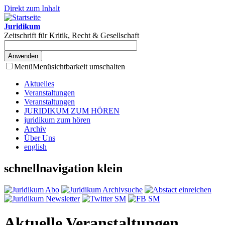
Direkt zum Inhalt
Juridikum
Zeitschrift für Kritik, Recht & Gesellschaft
Menü
Menüsichtbarkeit umschalten
Aktuelles
Veranstaltungen
Veranstaltungen
JURIDIKUM ZUM HÖREN
juridikum zum hören
Archiv
Über Uns
english
schnellnavigation klein
Aktuelle Veranstaltungen