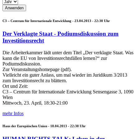
C3 – Centrum für Internationale Entwicklung -
23.04.2013 - 22:30
Uhr
Der Verklagte Staat - Podiumsdiskussion zum
Investitionsrecht
Die Arbeiterkammer lädt unter dem Titel „Der verklagte Staat. Was
kann die EU von Investitionsrechtsfällen lernen?“ zur
Podiumsdiskussion.
Zur Veranstaltungshomepage (pdf).
Vielleicht ein guter Anlass, um mal wieder im Juridikum 3/2013
zum Investitionsrecht zu blättern.
Ort und Zeit:
C3 – Centrum für Internationale Entwicklung Sensengasse 3, 1090
Wien
Mittwoch, 23. April, 18:30-21:00
mehr Infos
Haus der Europäischen Union -
18.04.2013 - 22:30
Uhr
HUMAN RIGHTS TALK: Leben in der