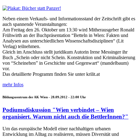
Neben einem Verkaufs- und Informationsstand der Zeitschrift gibt es
auch spannende Veranstaltungen:
Am Freitag den 26. Oktober um 13:30 wird Mitherausgeber Ronald
Frühwirth an der Buchpräsentation “Betteln in Wien: Fakten und
Analysen aus unterschiedlichen Wissenschaftsdisziplinen“ (Lit
Verlag) teilnehmen.
Gleich im Anschluss stellt juridikum Autorin Irene Messinger ihr
Buch „Schein oder nicht Schein. Konstruktion und Kriminalisierung
von “Scheinehen” in Geschichte und Gegenwart“ (mandelbaum)
vor.
Das detaillierte Programm finden Sie unter krilit.at
mehr Infos
Bildungszentrum der AK Wien -
28.09.2012 - 22:00
Uhr
Podiumsdiskussion "Wien verbindet – Wien
organisiert. Warum nicht auch die BettlerInnen?"
Um das europäische Modell einer nachhaltigen urbanen
Entwicklung im Alltag zu realisieren, müssen Diversität und