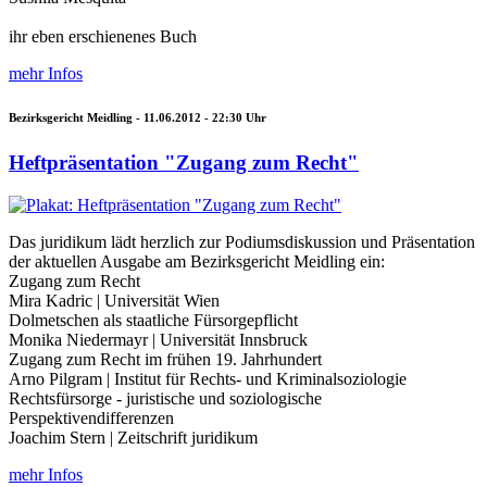
ihr eben erschienenes Buch
mehr Infos
Bezirksgericht Meidling -
11.06.2012 - 22:30
Uhr
Heftpräsentation "Zugang zum Recht"
Das juridikum lädt herzlich zur Podiumsdiskussion und Präsentation
der aktuellen Ausgabe am Bezirksgericht Meidling ein:
Zugang zum Recht
Mira Kadric | Universität Wien
Dolmetschen als staatliche Fürsorgepflicht
Monika Niedermayr | Universität Innsbruck
Zugang zum Recht im frühen 19. Jahrhundert
Arno Pilgram | Institut für Rechts- und Kriminalsoziologie
Rechtsfürsorge - juristische und soziologische
Perspektivendifferenzen
Joachim Stern | Zeitschrift juridikum
mehr Infos