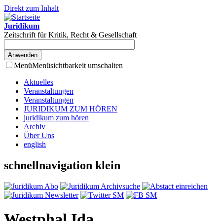
Direkt zum Inhalt
Juridikum
Zeitschrift für Kritik, Recht & Gesellschaft
Menü
Menüsichtbarkeit umschalten
Aktuelles
Veranstaltungen
Veranstaltungen
JURIDIKUM ZUM HÖREN
juridikum zum hören
Archiv
Über Uns
english
schnellnavigation klein
Westphal Ida