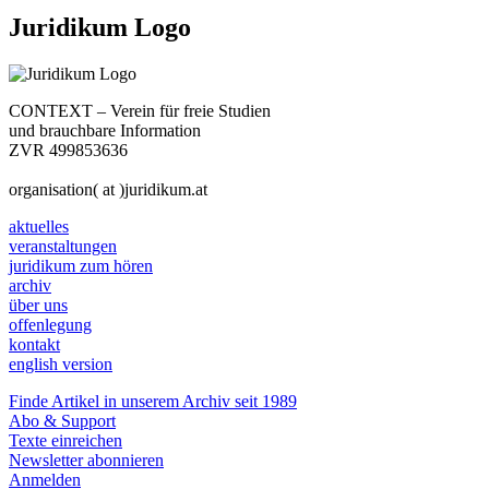
Juridikum Logo
CONTEXT – Verein für freie Studien
und brauchbare Information
ZVR 499853636
organisation( at )juridikum.at
aktuelles
veranstaltungen
juridikum zum hören
archiv
über uns
offenlegung
kontakt
english version
Finde Artikel in unserem Archiv seit 1989
Abo & Support
Texte einreichen
Newsletter abonnieren
Anmelden